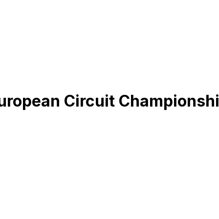
European Circuit Championsh