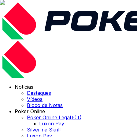
Notícias
Destaques
Vídeos
Bloco de Notas
Poker Online
Poker Online Legal🇵🇹
Luxon Pay
Silver na Skrill
Luxon Pay