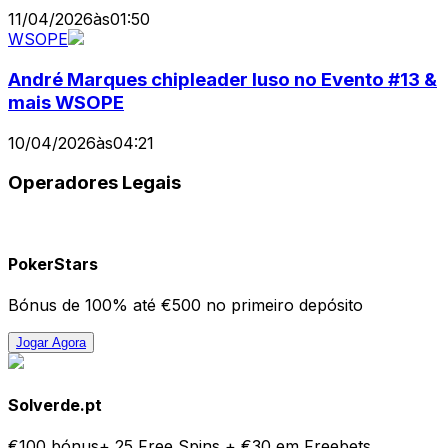
11/04/2026
às
01:50
WSOPE
André Marques chipleader luso no Evento #13 &
mais WSOPE
10/04/2026
às
04:21
Operadores Legais
PokerStars
Bónus de 100% até €500 no primeiro depósito
Jogar Agora
Solverde.pt
€100 bónus+ 25 Free Spins + €30 em Freebets