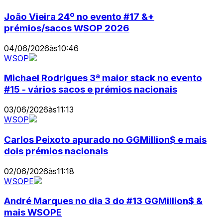
João Vieira 24º no evento #17 &+
prémios/sacos WSOP 2026
04/06/2026
às
10:46
WSOP
Michael Rodrigues 3ª maior stack no evento
#15 - vários sacos e prémios nacionais
03/06/2026
às
11:13
WSOP
Carlos Peixoto apurado no GGMillion$ e mais
dois prémios nacionais
02/06/2026
às
11:18
WSOPE
André Marques no dia 3 do #13 GGMillion$ &
mais WSOPE