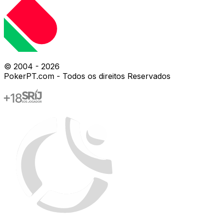
© 2004 -
2026
PokerPT.com - Todos os direitos Reservados