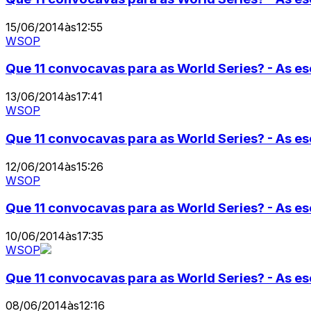
15/06/2014
às
12:55
WSOP
Que 11 convocavas para as World Series? - As es
13/06/2014
às
17:41
WSOP
Que 11 convocavas para as World Series? - As e
12/06/2014
às
15:26
WSOP
Que 11 convocavas para as World Series? - As e
10/06/2014
às
17:35
WSOP
Que 11 convocavas para as World Series? - As e
08/06/2014
às
12:16