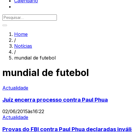
Calendário
Home
/
Notícias
/
mundial de futebol
mundial de futebol
Actualidade
Juíz encerra processo contra Paul Phua
02/06/2015
às
16:22
Actualidade
Provas do FBI contra Paul Phua declaradas inváli