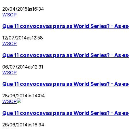
20/04/2015
às
16:34
WSOP
Que 11 convocavas para as World Series? - As es
12/07/2014
às
12:58
WSOP
Que 11 convocavas para as World Series? - As e
06/07/2014
às
12:31
WSOP
Que 11 convocavas para as World Series? - As es
28/06/2014
às
14:04
WSOP
Que 11 convocavas para as World Series? - As e
26/06/2014
às
16:34