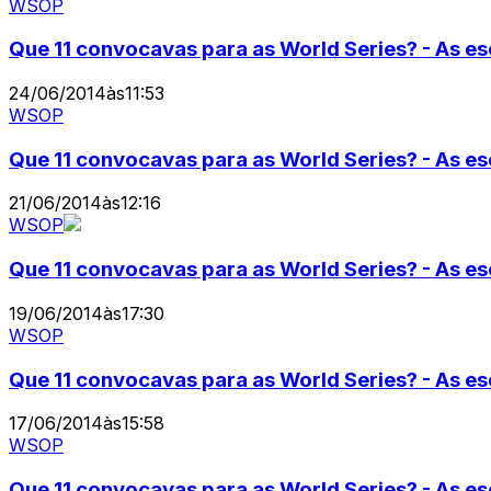
WSOP
Que 11 convocavas para as World Series? - As e
24/06/2014
às
11:53
WSOP
Que 11 convocavas para as World Series? - As 
21/06/2014
às
12:16
WSOP
Que 11 convocavas para as World Series? - As e
19/06/2014
às
17:30
WSOP
Que 11 convocavas para as World Series? - As e
17/06/2014
às
15:58
WSOP
Que 11 convocavas para as World Series? - As es