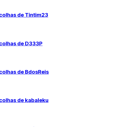
scolhas de Tintim23
scolhas de D333P
scolhas de BdosReis
scolhas de kabaleku