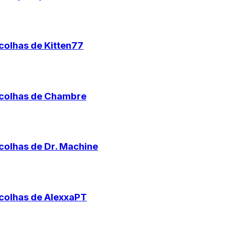
colhas de Kitten77
scolhas de Chambre
colhas de Dr. Machine
scolhas de AlexxaPT