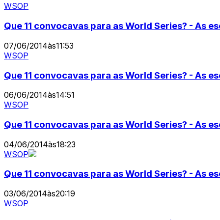
WSOP
Que 11 convocavas para as World Series? - As e
07/06/2014
às
11:53
WSOP
Que 11 convocavas para as World Series? - As e
06/06/2014
às
14:51
WSOP
Que 11 convocavas para as World Series? - As e
04/06/2014
às
18:23
WSOP
Que 11 convocavas para as World Series? - As e
03/06/2014
às
20:19
WSOP