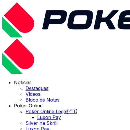
Notícias
Destaques
Vídeos
Bloco de Notas
Poker Online
Poker Online Legal🇵🇹
Luxon Pay
Silver na Skrill
Luxon Pay