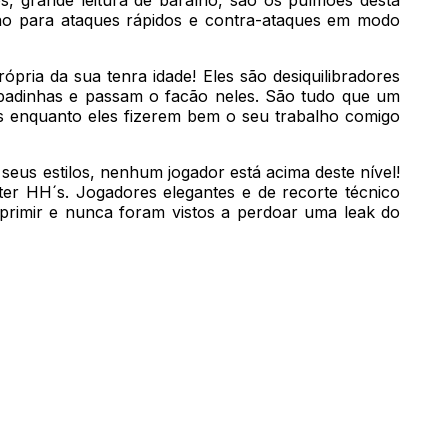
ção para ataques rápidos e contra-ataques em modo
rópria da sua tenra idade! Eles são desiquilibradores
aipadinhas e passam o facão neles. São tudo que um
as enquanto eles fizerem bem o seu trabalho comigo
seus estilos, nenhum jogador está acima deste nível!
ater HH´s. Jogadores elegantes e de recorte técnico
imprimir e nunca foram vistos a perdoar uma leak do