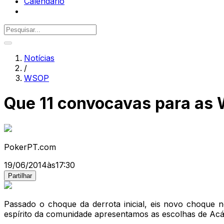
Calendário
Notícias
/
WSOP
Que 11 convocavas para as 
PokerPT.com
19/06/2014
às
17:30
Partilhar
Passado o choque da derrota inicial, eis novo choque 
espírito da comunidade apresentamos as escolhas de Ac