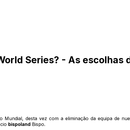
World Series? - As escolhas 
no Mundial, desta vez com a eliminação da equipa de nu
ácio
bispoland
Bispo.