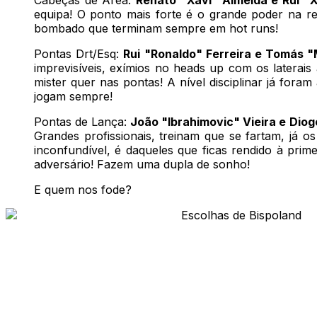
equipa! O ponto mais forte é o grande poder na r
bombado que terminam sempre em hot runs!
Pontas Drt/Esq:
Rui "Ronaldo" Ferreira e Tomás "
imprevisíveis, exímios no heads up com os laterai
mister quer nas pontas! A nível disciplinar já fo
jogam sempre!
Pontas de Lança:
João "Ibrahimovic" Vieira e Diog
Grandes profissionais, treinam que se fartam, já o
inconfundível, é daqueles que ficas rendido à prim
adversário! Fazem uma dupla de sonho!
E quem nos fode?