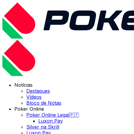
Notícias
Destaques
Vídeos
Bloco de Notas
Poker Online
Poker Online Legal🇵🇹
Luxon Pay
Silver na Skrill
Luxon Pay