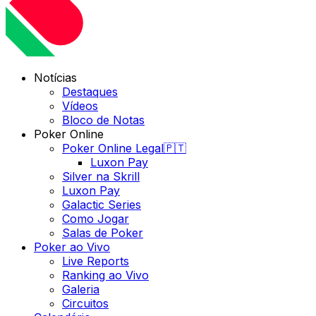
Notícias
Destaques
Vídeos
Bloco de Notas
Poker Online
Poker Online Legal🇵🇹
Luxon Pay
Silver na Skrill
Luxon Pay
Galactic Series
Como Jogar
Salas de Poker
Poker ao Vivo
Live Reports
Ranking ao Vivo
Galeria
Circuitos