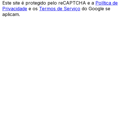
Este site é protegido pelo reCAPTCHA e a
Política de
Privacidade
e os
Termos de Serviço
do Google se
aplicam.