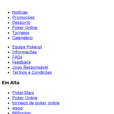
Notícias
Promoções
Desporto
Poker Online
Torneios
Calendário
Equipa Pokerpt
Informações
FAQs
Feedback
Jogo Responsável
Termos e Condições
Em Alta
PokerStars
Poker Online
torneios de poker online
wsop
888poker