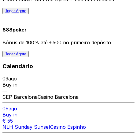
Jogar Agora
888poker
Bónus de 100% até €500 no primeiro depósito
Jogar Agora
Calendário
03
ago
Buy-in
—
CEP Barcelona
Casino Barcelona
09
ago
Buy-in
€ 55
NLH Sunday Sunset
Casino Espinho