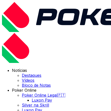
Notícias
Destaques
Vídeos
Bloco de Notas
Poker Online
Poker Online Legal🇵🇹
Luxon Pay
Silver na Skrill
Luxon Pay