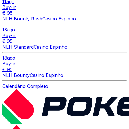
11
ago
Buy-in
€ 95
NLH Bounty Rush
Casino Espinho
13
ago
Buy-in
€ 95
NLH Standard
Casino Espinho
18
ago
Buy-in
€ 95
NLH Bounty
Casino Espinho
Calendário Completo