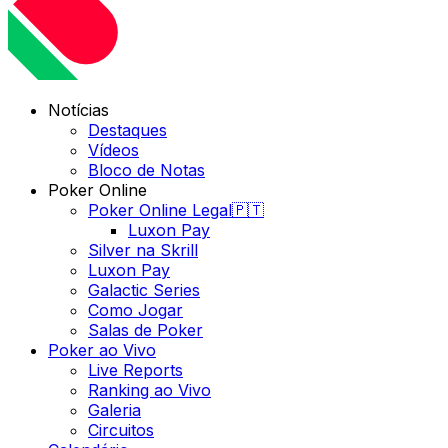
Notícias
Destaques
Vídeos
Bloco de Notas
Poker Online
Poker Online Legal🇵🇹
Luxon Pay
Silver na Skrill
Luxon Pay
Galactic Series
Como Jogar
Salas de Poker
Poker ao Vivo
Live Reports
Ranking ao Vivo
Galeria
Circuitos