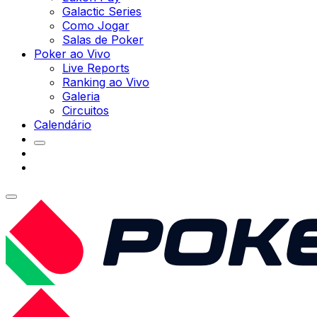
Galactic Series
Como Jogar
Salas de Poker
Poker ao Vivo
Live Reports
Ranking ao Vivo
Galeria
Circuitos
Calendário