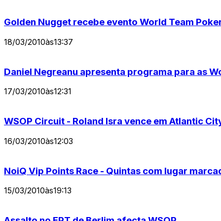
Golden Nugget recebe evento World Team Poke
18/03/2010
às
13:37
Daniel Negreanu apresenta programa para as Wo
17/03/2010
às
12:31
WSOP Circuit - Roland Isra vence em Atlantic Cit
16/03/2010
às
12:03
NoiQ Vip Points Race - Quintas com lugar marca
15/03/2010
às
19:13
Assalto no EPT de Berlim afecta WSOP