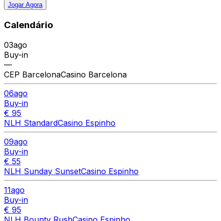
Jogar Agora
Calendário
03
ago
Buy-in
—
CEP Barcelona
Casino Barcelona
06
ago
Buy-in
€ 95
NLH Standard
Casino Espinho
09
ago
Buy-in
€ 55
NLH Sunday Sunset
Casino Espinho
11
ago
Buy-in
€ 95
NLH Bounty Rush
Casino Espinho