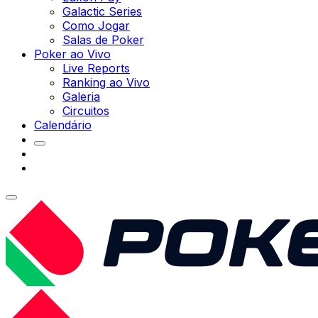
Galactic Series
Como Jogar
Salas de Poker
Poker ao Vivo
Live Reports
Ranking ao Vivo
Galeria
Circuitos
Calendário