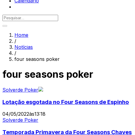
Calendário
Home
/
Notícias
/
four seasons poker
four seasons poker
Solverde Poker
Lotação esgotada no Four Seasons de Espinho
04/05/2022
às
13:18
Solverde Poker
Temporada Primavera da Four Seasons Chaves