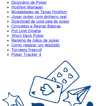
Dicionário de Poker
Hold’em Manager
Modalidades de Texas Hold’em
Jogar poker com dinheiro real
Download de uma sala de poker
Conceitos e Regras Básicas
Pot Limit Omaha
Short Deck Poker
Ranking de mãos de poker
Como realizar um depósito
Torneios freeroll
Poker Tracker 4