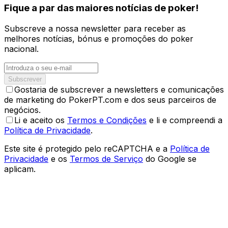
Fique a par das maiores notícias de poker!
Subscreve a nossa newsletter para receber as
melhores notícias, bónus e promoções do poker
nacional.
Subscrever
Gostaria de subscrever a newsletters e comunicações
de marketing do PokerPT.com e dos seus parceiros de
negócios.
Li e aceito os
Termos e Condições
e li e compreendi a
Política de Privacidade
.
Este site é protegido pelo reCAPTCHA e a
Política de
Privacidade
e os
Termos de Serviço
do Google se
aplicam.