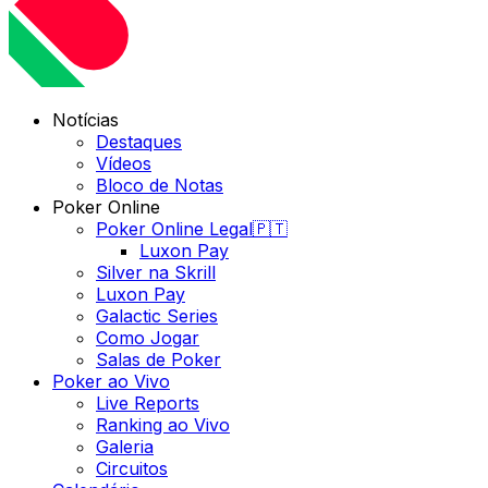
Notícias
Destaques
Vídeos
Bloco de Notas
Poker Online
Poker Online Legal🇵🇹
Luxon Pay
Silver na Skrill
Luxon Pay
Galactic Series
Como Jogar
Salas de Poker
Poker ao Vivo
Live Reports
Ranking ao Vivo
Galeria
Circuitos