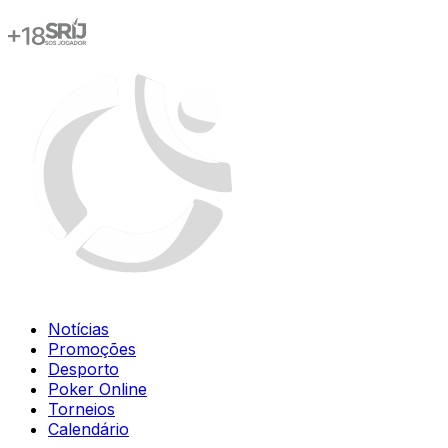
Notícias
Promoções
Desporto
Poker Online
Torneios
Calendário