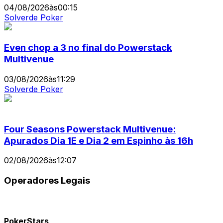
04/08/2026
às
00:15
Solverde Poker
Even chop a 3 no final do Powerstack
Multivenue
03/08/2026
às
11:29
Solverde Poker
Four Seasons Powerstack Multivenue:
Apurados Dia 1E e Dia 2 em Espinho às 16h
02/08/2026
às
12:07
Operadores Legais
PokerStars