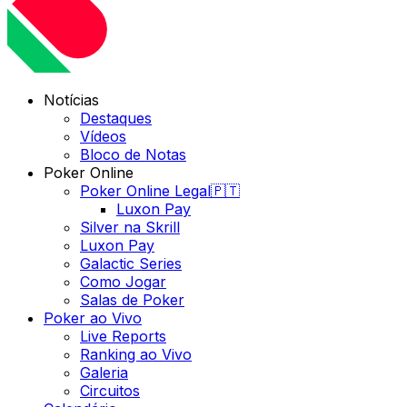
Notícias
Destaques
Vídeos
Bloco de Notas
Poker Online
Poker Online Legal🇵🇹
Luxon Pay
Silver na Skrill
Luxon Pay
Galactic Series
Como Jogar
Salas de Poker
Poker ao Vivo
Live Reports
Ranking ao Vivo
Galeria
Circuitos