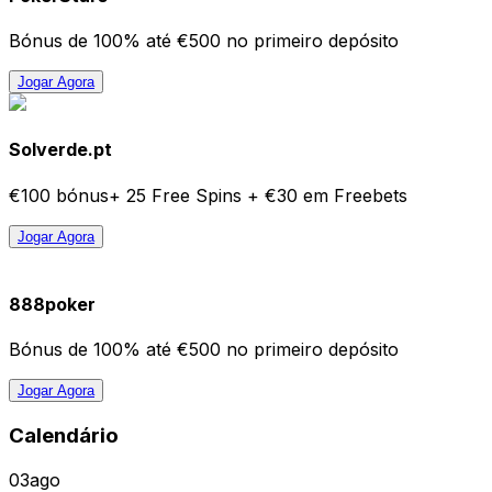
Bónus de 100% até €500 no primeiro depósito
Jogar Agora
Solverde.pt
€100 bónus+ 25 Free Spins + €30 em Freebets
Jogar Agora
888poker
Bónus de 100% até €500 no primeiro depósito
Jogar Agora
Calendário
03
ago