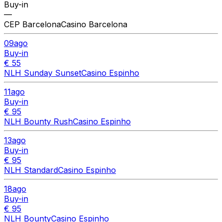
Buy-in
—
CEP Barcelona
Casino Barcelona
09
ago
Buy-in
€ 55
NLH Sunday Sunset
Casino Espinho
11
ago
Buy-in
€ 95
NLH Bounty Rush
Casino Espinho
13
ago
Buy-in
€ 95
NLH Standard
Casino Espinho
18
ago
Buy-in
€ 95
NLH Bounty
Casino Espinho