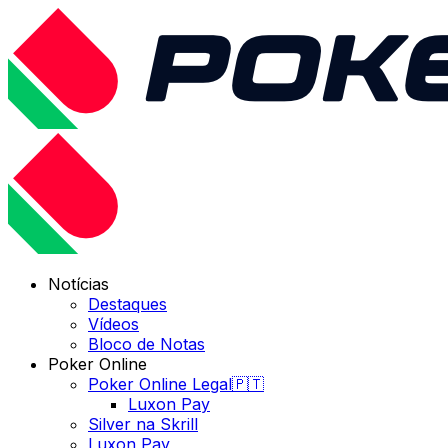
Notícias
Destaques
Vídeos
Bloco de Notas
Poker Online
Poker Online Legal🇵🇹
Luxon Pay
Silver na Skrill
Luxon Pay