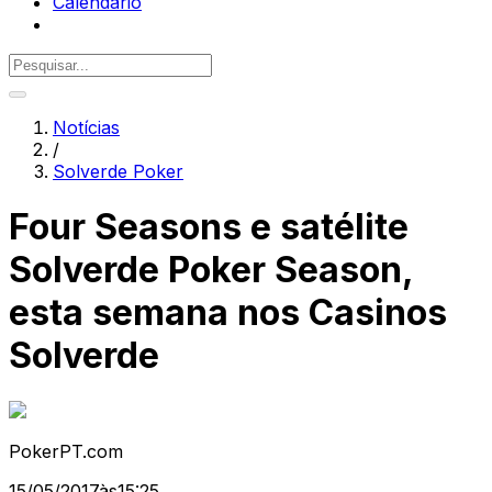
Calendário
Notícias
/
Solverde Poker
Four Seasons e satélite
Solverde Poker Season,
esta semana nos Casinos
Solverde
PokerPT.com
15/05/2017
às
15:25