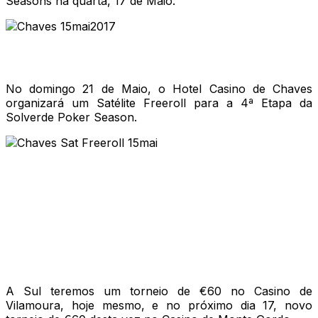
Seasons na quarta, 17 de Maio:
No domingo 21 de Maio, o Hotel Casino de Chaves
organizará um Satélite Freeroll para a 4ª Etapa da
Solverde Poker Season.
A Sul teremos um torneio de €60 no Casino de
Vilamoura, hoje mesmo, e no próximo dia 17, novo