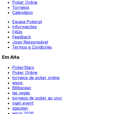
Poker Online
Torneios
Calendário
Equipa Pokerpt
Informações
FAQs
Feedback
Jogo Responsável
Termos e Condições
Em Alta
PokerStars
Poker Online
torneios de poker online
wsop
888poker
las vegas
torneios de poker ao vivo
main event
ggpoker
wsop 2026