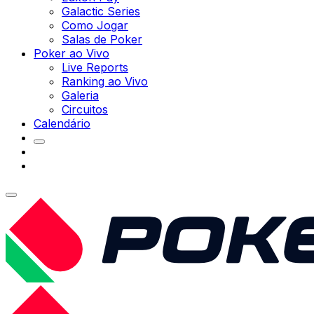
Galactic Series
Como Jogar
Salas de Poker
Poker ao Vivo
Live Reports
Ranking ao Vivo
Galeria
Circuitos
Calendário