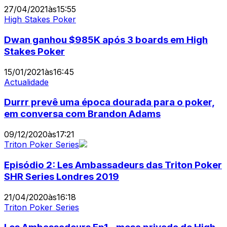
27/04/2021
às
15:55
High Stakes Poker
Dwan ganhou $985K após 3 boards em High
Stakes Poker
15/01/2021
às
16:45
Actualidade
Durrr prevê uma época dourada para o poker,
em conversa com Brandon Adams
09/12/2020
às
17:21
Triton Poker Series
Episódio 2: Les Ambassadeurs das Triton Poker
SHR Series Londres 2019
21/04/2020
às
16:18
Triton Poker Series