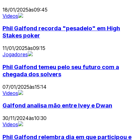
18/01/2025
às
09:45
Videos
Phil Galfond recorda "pesadelo" em High
Stakes poker
11/01/2025
às
09:15
Jogadores
Phil Galfond temeu pelo seu futuro com a
chegada dos solvers
07/01/2025
às
15:14
Videos
Galfond analisa mão entre Ivey e Dwan
30/11/2024
às
10:30
Videos
Phil Galfond relembra dia em que participou e