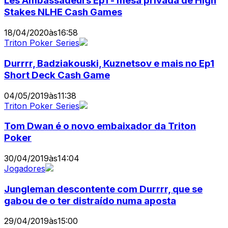
Les Ambassadeurs Ep1 - mesa privada de High
Stakes NLHE Cash Games
18/04/2020
às
16:58
Triton Poker Series
Durrrr, Badziakouski, Kuznetsov e mais no Ep1
Short Deck Cash Game
04/05/2019
às
11:38
Triton Poker Series
Tom Dwan é o novo embaixador da Triton
Poker
30/04/2019
às
14:04
Jogadores
Jungleman descontente com Durrrr, que se
gabou de o ter distraído numa aposta
29/04/2019
às
15:00