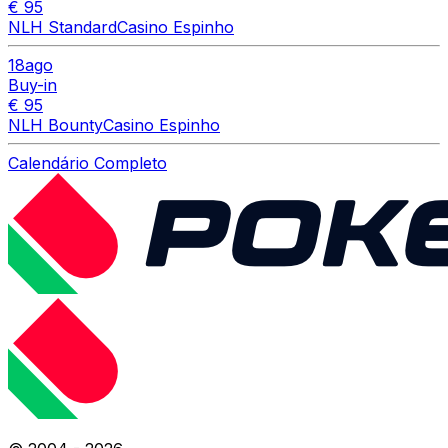
€ 95
NLH Standard
Casino Espinho
18
ago
Buy-in
€ 95
NLH Bounty
Casino Espinho
Calendário Completo