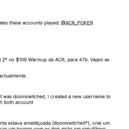
ates these accounts played.
@ACR_POKER
foi 2º no $109 Warmup da ACR, para 47k. Vejam as
 actualmente.
nt was doomswitched, I created a new username to
th both account
nta estava amaldiçoada (doomswitched*), criei um
ei um torneio com os dois nicks em simultâneo.