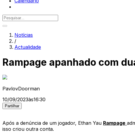
Calendário
Notícias
/
Actualidade
Rampage apanhado com dua
PavlovDoorman
10/09/2023
às
16:30
Partilhar
Após a denúncia de um jogador, Ethan Yau
Rampage
adm
isso criou outra conta.