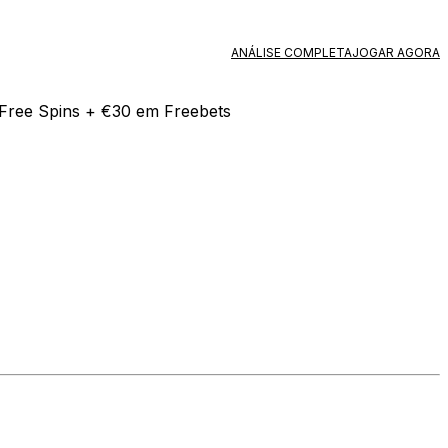
ANÁLISE COMPLETA
JOGAR AGORA
Free Spins + €30 em Freebets