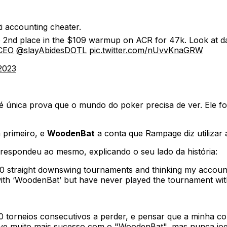
ti accounting cheater.
me 2nd place in the $109 warmup on ACR for 47k. Look at d
CEO
@slayAbidesDOTL
pic.twitter.com/nUvvKnaGRW
2023
 é única prova que o mundo do poker precisa de ver. Ele 
a primeiro, e
WoodenBat
a conta que
Rampage
diz utilizar
espondeu ao mesmo, explicando o seu lado da história:
900 straight downswing tournaments and thinking my accou
 with ‘WoodenBat’ but have never played the tournament wi
 torneios consecutivos a perder, e pensar que a minha co
ve muito mais sucesso com o "WoodenBat", mas nunca jogu