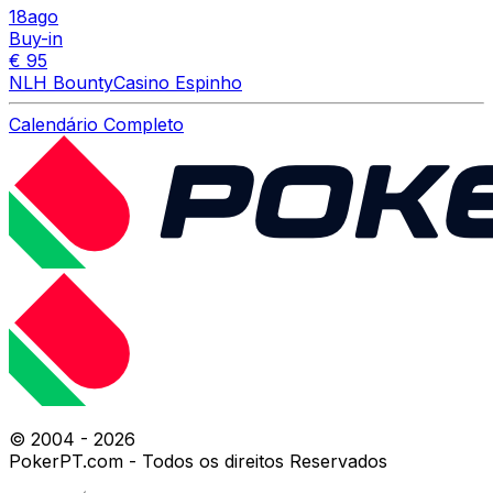
18
ago
Buy-in
€ 95
NLH Bounty
Casino Espinho
Calendário Completo
© 2004 -
2026
PokerPT.com - Todos os direitos Reservados