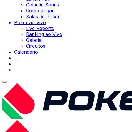
Galactic Series
Como Jogar
Salas de Poker
Poker ao Vivo
Live Reports
Ranking ao Vivo
Galeria
Circuitos
Calendário