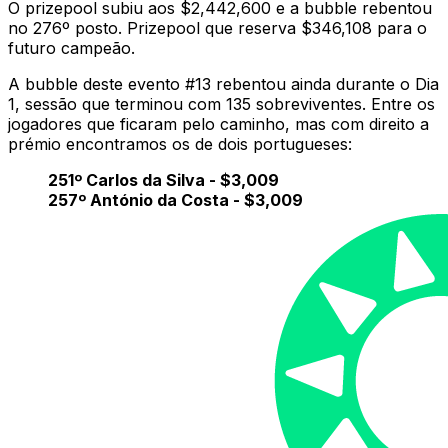
O prizepool subiu aos $2,442,600 e a bubble rebentou
no 276º posto. Prizepool que reserva $346,108 para o
futuro campeão.
A bubble deste evento #13 rebentou ainda durante o Dia
1, sessão que terminou com 135 sobreviventes. Entre os
jogadores que ficaram pelo caminho, mas com direito a
prémio encontramos os de dois portugueses:
251º Carlos da Silva - $3,009
257º António da Costa - $3,009