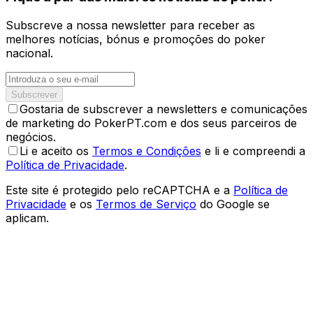
Subscreve a nossa newsletter para receber as
melhores notícias, bónus e promoções do poker
nacional.
Subscrever
Gostaria de subscrever a newsletters e comunicações
de marketing do PokerPT.com e dos seus parceiros de
negócios.
Li e aceito os
Termos e Condições
e li e compreendi a
Política de Privacidade
.
Este site é protegido pelo reCAPTCHA e a
Política de
Privacidade
e os
Termos de Serviço
do Google se
aplicam.