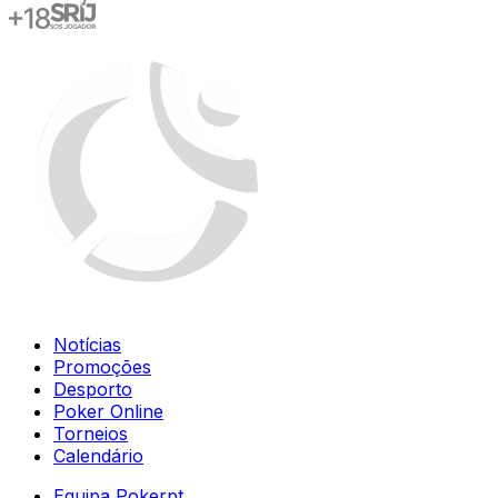
Notícias
Promoções
Desporto
Poker Online
Torneios
Calendário
Equipa Pokerpt