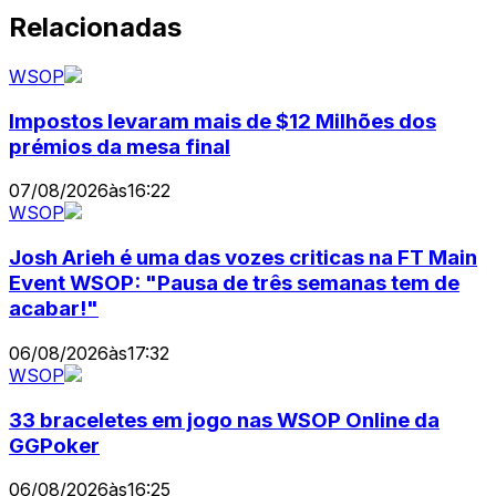
Relacionadas
WSOP
Impostos levaram mais de $12 Milhões dos
prémios da mesa final
07/08/2026
às
16:22
WSOP
Josh Arieh é uma das vozes criticas na FT Main
Event WSOP: "Pausa de três semanas tem de
acabar!"
06/08/2026
às
17:32
WSOP
33 braceletes em jogo nas WSOP Online da
GGPoker
06/08/2026
às
16:25