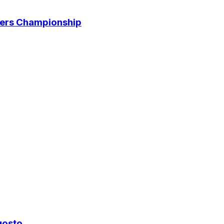
ayers Championship
gosto