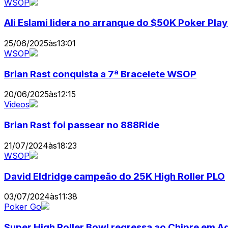
WSOP
Ali Eslami lidera no arranque do $50K Poker Pl
25/06/2025
às
13:01
WSOP
Brian Rast conquista a 7ª Bracelete WSOP
20/06/2025
às
12:15
Videos
Brian Rast foi passear no 888Ride
21/07/2024
às
18:23
WSOP
David Eldridge campeão do 25K High Roller PLO
03/07/2024
às
11:38
Poker Go
Super High Roller Bowl regressa ao Chipre em A