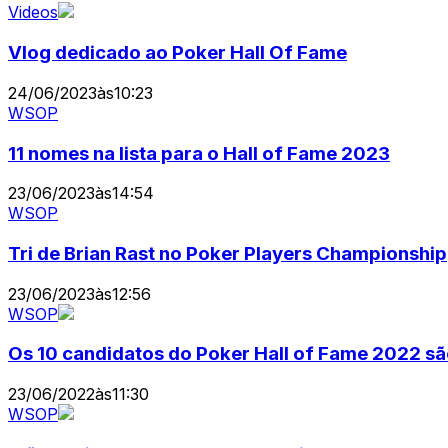
Videos
Vlog dedicado ao Poker Hall Of Fame
24/06/2023
às
10:23
WSOP
11 nomes na lista para o Hall of Fame 2023
23/06/2023
às
14:54
WSOP
Tri de Brian Rast no Poker Players Championship
23/06/2023
às
12:56
WSOP
Os 10 candidatos do Poker Hall of Fame 2022 são
23/06/2022
às
11:30
WSOP