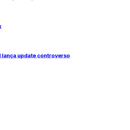
x
 lança update controverso