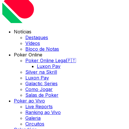
Notícias
Destaques
Vídeos
Bloco de Notas
Poker Online
Poker Online Legal🇵🇹
Luxon Pay
Silver na Skrill
Luxon Pay
Galactic Series
Como Jogar
Salas de Poker
Poker ao Vivo
Live Reports
Ranking ao Vivo
Galeria
Circuitos