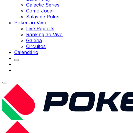
Galactic Series
Como Jogar
Salas de Poker
Poker ao Vivo
Live Reports
Ranking ao Vivo
Galeria
Circuitos
Calendário