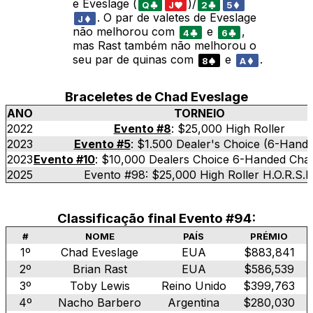
e Eveslage (
)/
Q
J
2
5
. O par de valetes de Eveslage
J
não melhorou com
e
,
4
6
mas Rast também não melhorou o
seu par de quinas com
e
.
8
A
Braceletes de Chad Eveslage
ANO
TORNEIO
2022
Evento #8
: $25,000 High Roller
2023
Evento #5
: $1.500 Dealer's Choice (6-Hand
2023
Evento #10
: $10,000 Dealers Choice 6-Handed Cha
2025
Evento #98: $25,000 High Roller H.O.R.S.E
Classificação final Evento #94:
#
NOME
PAÍS
PRÉMIO
1º
Chad Eveslage
EUA
$883,841
2º
Brian Rast
EUA
$586,539
3º
Toby Lewis
Reino Unido
$399,763
4º
Nacho Barbero
Argentina
$280,030