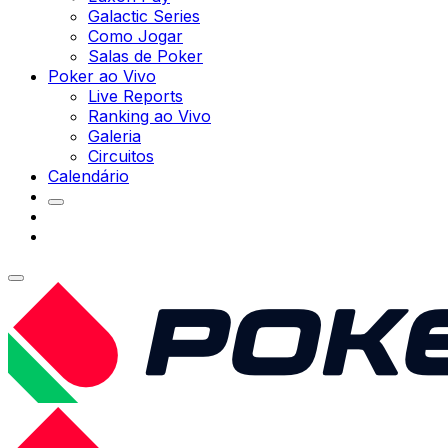
Galactic Series
Como Jogar
Salas de Poker
Poker ao Vivo
Live Reports
Ranking ao Vivo
Galeria
Circuitos
Calendário