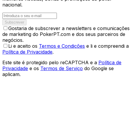
nacional.
Subscrever
Gostaria de subscrever a newsletters e comunicações
de marketing do PokerPT.com e dos seus parceiros de
negócios.
Li e aceito os
Termos e Condições
e li e compreendi a
Política de Privacidade
.
Este site é protegido pelo reCAPTCHA e a
Política de
Privacidade
e os
Termos de Serviço
do Google se
aplicam.