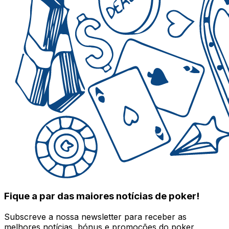
Fique a par das maiores notícias de poker!
Subscreve a nossa newsletter para receber as
melhores notícias, bónus e promoções do poker