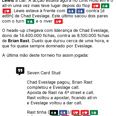
Lewis
a cair. A acção estava agora no Limit Hold'em e o
all-in uma vez mais teve lugar depois do flop
8
6
. Lewis estava à frente com
contra [d
2
6
5
ad9h] de Chad Eveslage. Este último sacou dois pares
com o turn
e o river
.
9
A
O heads-up chegava com liderança de Chad Eveslage,
dono de 14.400.000 fichas, contra as 8.100.000 fichas
de
Brian Rast
. Duelo que durou cerca de uma hora, e
que foi quase sempre dominado por Eveslage.
A última mão deste torneio foi assim jogada:
Seven Card Stud
Chad Eveslage pagou, Brian Rast
completou e Eveslage call.
Aposta de Rast na 4ª street e call.
Rast voltou a apostar, ficando all-in
e Eveslage voltou a dar call.
Rast tinha (
)/
K
4
5
6
5