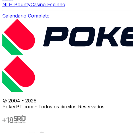
NLH Bounty
Casino Espinho
Calendário Completo
© 2004 -
2026
PokerPT.com - Todos os direitos Reservados