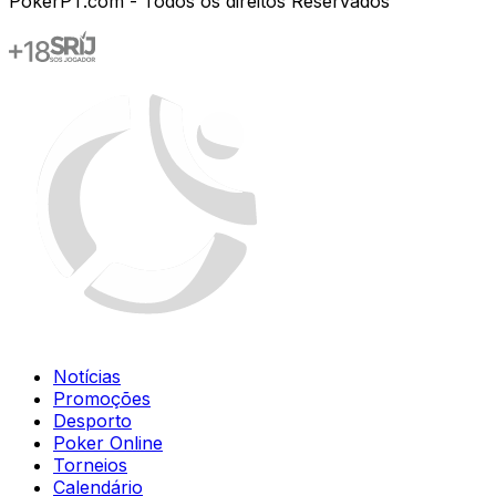
PokerPT.com - Todos os direitos Reservados
Notícias
Promoções
Desporto
Poker Online
Torneios
Calendário