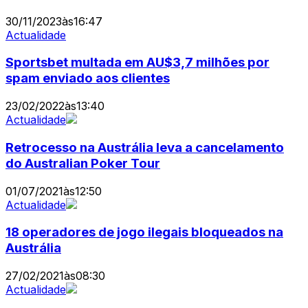
30/11/2023
às
16:47
Actualidade
Sportsbet multada em AU$3,7 milhões por
spam enviado aos clientes
23/02/2022
às
13:40
Actualidade
Retrocesso na Austrália leva a cancelamento
do Australian Poker Tour
01/07/2021
às
12:50
Actualidade
18 operadores de jogo ilegais bloqueados na
Austrália
27/02/2021
às
08:30
Actualidade