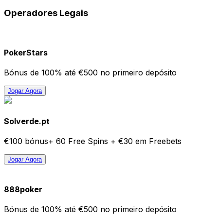
Operadores Legais
PokerStars
Bónus de 100% até €500 no primeiro depósito
Jogar Agora
Solverde.pt
€100 bónus+ 60 Free Spins + €30 em Freebets
Jogar Agora
888poker
Bónus de 100% até €500 no primeiro depósito