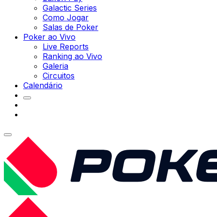
Galactic Series
Como Jogar
Salas de Poker
Poker ao Vivo
Live Reports
Ranking ao Vivo
Galeria
Circuitos
Calendário