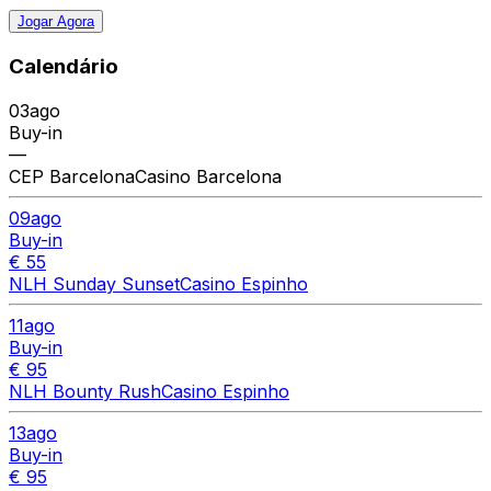
Jogar Agora
Calendário
03
ago
Buy-in
—
CEP Barcelona
Casino Barcelona
09
ago
Buy-in
€ 55
NLH Sunday Sunset
Casino Espinho
11
ago
Buy-in
€ 95
NLH Bounty Rush
Casino Espinho
13
ago
Buy-in
€ 95