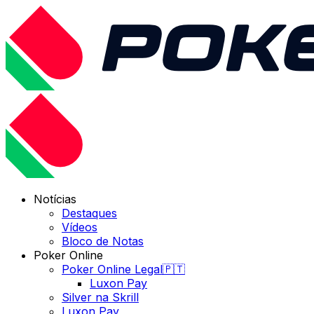
Notícias
Destaques
Vídeos
Bloco de Notas
Poker Online
Poker Online Legal🇵🇹
Luxon Pay
Silver na Skrill
Luxon Pay