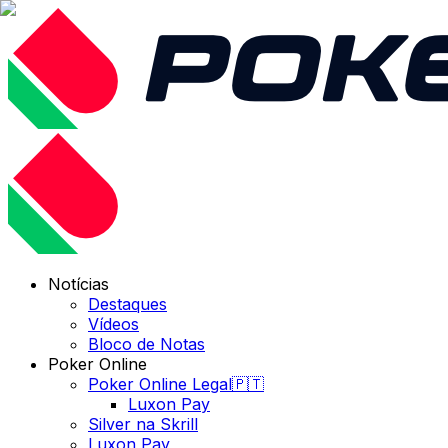
Notícias
Destaques
Vídeos
Bloco de Notas
Poker Online
Poker Online Legal🇵🇹
Luxon Pay
Silver na Skrill
Luxon Pay