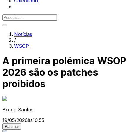
Calendário
Notícias
/
WSOP
A primeira polémica WSOP
2026 são os patches
proibidos
Bruno Santos
19/05/2026
às
10:55
Partilhar