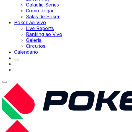
Galactic Series
Como Jogar
Salas de Poker
Poker ao Vivo
Live Reports
Ranking ao Vivo
Galeria
Circuitos
Calendário