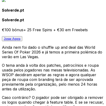
Solverde.pt
Solverde.pt
€100 bónus+ 25 Free Spins + €30 em Freebets
Jogar
Agora
Ainda nem foi dado o shuffle up and deal das World
Series Of Poker 2026 e já temos a primeira polémica do
verão em Las Vegas.
O tema anda à volta dos patches, patrocínios e roupa
usada pelos jogadores nas mesas televisionadas. As
WSOP decidiram apertar as regras e agora qualquer
peça de roupa com branding terá de ser aprovada
previamente pela organização, pelo menos 24 horas
antes da utilização.
Caso contrário? O jogador pode ser obrigado a remover
os logos quando chegar à feature table. E se se recusar,