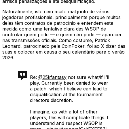
arrisca penalizações e até desqualificação.
Naturalmente, isto caiu muito mal junto de vários
jogadores profissionais, principalmente porque muitos
deles têm contratos de patrocínio e entendem esta
medida como uma tentativa clara das WSOP de
controlar quem pode — e quem não pode — aparecer
nas transmissões oficiais. Como costume, Patrick
Leonard, patrocinado pela CoinPoker, foi ao X dizer das
suas e colocar em causa o seu calendário para o verão
2026.
Re:
@25kfantasy
not sure what/if I’ll
play. Currently been denied to wear
a patch, which I believe can lead to
disqualification at the tournament
directors discretion.
I imagine, as with a lot of other
players, this will complicate things. I
understand and respect WSOP is
more…
pic.twitter.com/GrkEXEF83I