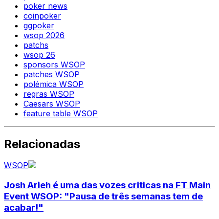
poker news
coinpoker
ggpoker
wsop 2026
patchs
wsop 26
sponsors WSOP
patches WSOP
polémica WSOP
regras WSOP
Caesars WSOP
feature table WSOP
Relacionadas
WSOP
Josh Arieh é uma das vozes criticas na FT Main
Event WSOP: "Pausa de três semanas tem de
acabar!"