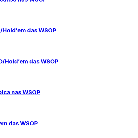
PLO/Hold’em das WSOP
PLO/Hold’em das WSOP
 épica nas WSOP
d’em das WSOP