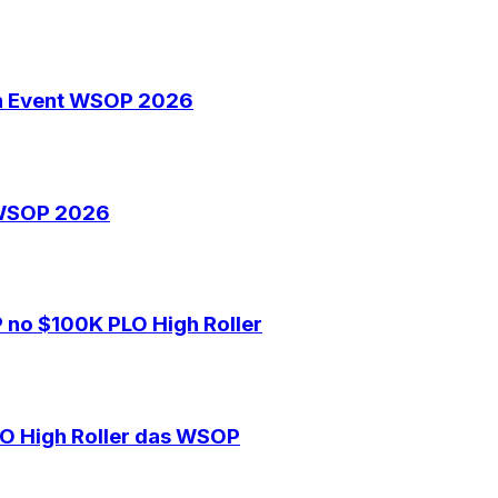
ain Event WSOP 2026
t WSOP 2026
 no $100K PLO High Roller
LO High Roller das WSOP