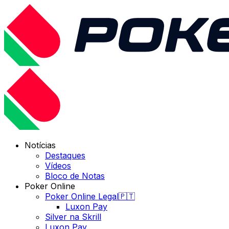
Notícias
Destaques
Vídeos
Bloco de Notas
Poker Online
Poker Online Legal🇵🇹
Luxon Pay
Silver na Skrill
Luxon Pay