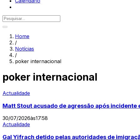
Calendário
Home
/
Notícias
/
poker internacional
poker internacional
Actualidade
Matt Stout acusado de agressão após incidente 
30/07/2026
às
17:58
Actualidade
Gal Yifrach detido pelas autoridades de imigra