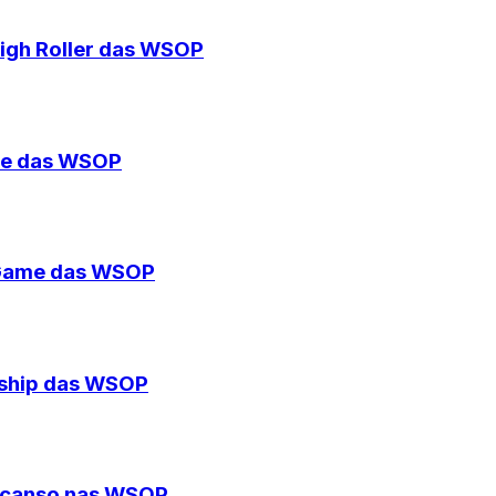
igh Roller das WSOP
ame das WSOP
 Game das WSOP
nship das WSOP
escanso nas WSOP