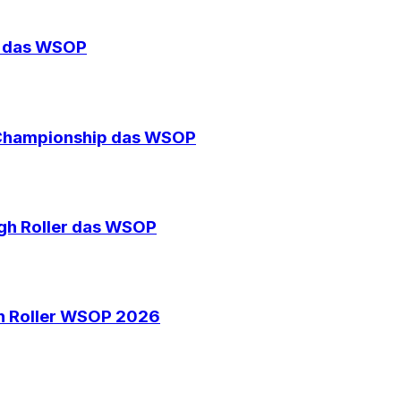
O das WSOP
 Championship das WSOP
igh Roller das WSOP
h Roller WSOP 2026