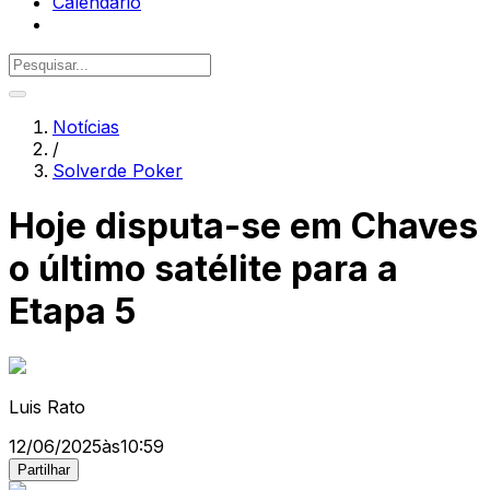
Calendário
Notícias
/
Solverde Poker
Hoje disputa-se em Chaves
o último satélite para a
Etapa 5
Luis Rato
12/06/2025
às
10:59
Partilhar