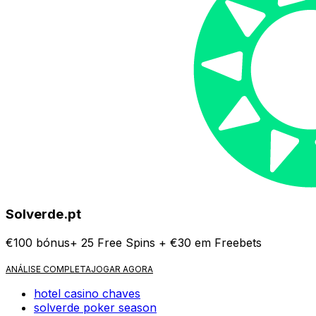
Solverde.pt
€100 bónus+ 25 Free Spins + €30 em Freebets
ANÁLISE COMPLETA
JOGAR AGORA
hotel casino chaves
solverde poker season