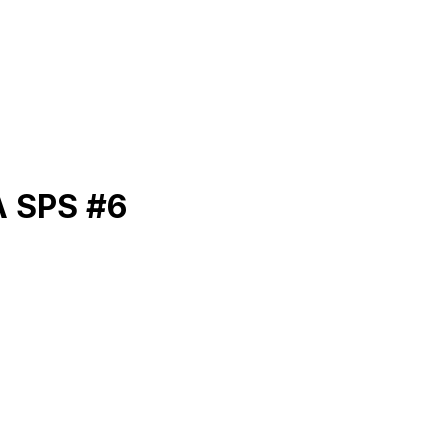
A SPS #6