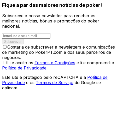
Fique a par das maiores notícias de poker!
Subscreve a nossa newsletter para receber as
melhores notícias, bónus e promoções do poker
nacional.
Subscrever
Gostaria de subscrever a newsletters e comunicações
de marketing do PokerPT.com e dos seus parceiros de
negócios.
Li e aceito os
Termos e Condições
e li e compreendi a
Política de Privacidade
.
Este site é protegido pelo reCAPTCHA e a
Política de
Privacidade
e os
Termos de Serviço
do Google se
aplicam.