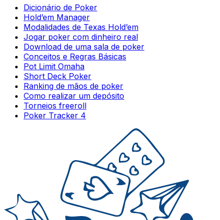
Dicionário de Poker
Hold’em Manager
Modalidades de Texas Hold’em
Jogar poker com dinheiro real
Download de uma sala de poker
Conceitos e Regras Básicas
Pot Limit Omaha
Short Deck Poker
Ranking de mãos de poker
Como realizar um depósito
Torneios freeroll
Poker Tracker 4