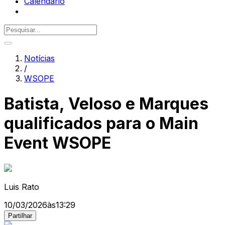
Calendário
Notícias
/
WSOPE
Batista, Veloso e Marques
qualificados para o Main
Event WSOPE
Luis Rato
10/03/2026
às
13:29
Partilhar