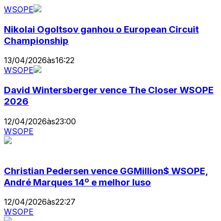
WSOPE
Nikolai Ogoltsov ganhou o European Circuit
Championship
13/04/2026
às
16:22
WSOPE
David Wintersberger vence The Closer WSOPE
2026
12/04/2026
às
23:00
WSOPE
Christian Pedersen vence GGMillion$ WSOPE,
André Marques 14º e melhor luso
12/04/2026
às
22:27
WSOPE