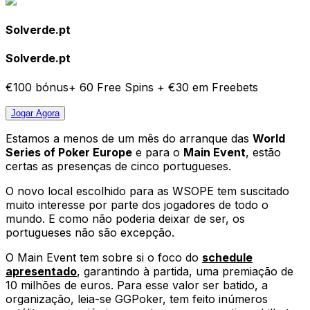
Solverde.pt
Solverde.pt
€100 bónus+ 60 Free Spins + €30 em Freebets
Jogar
Agora
Estamos a menos de um mês do arranque das
World
Series of Poker Europe
e para o
Main Event
, estão
certas as presenças de cinco portugueses.
O novo local escolhido para as WSOPE tem suscitado
muito interesse por parte dos jogadores de todo o
mundo. E como não poderia deixar de ser, os
portugueses não são excepção.
O Main Event tem sobre si o foco do
schedule
apresentado
, garantindo à partida, uma premiação de
10 milhões de euros. Para esse valor ser batido, a
organização, leia-se GGPoker, tem feito inúmeros