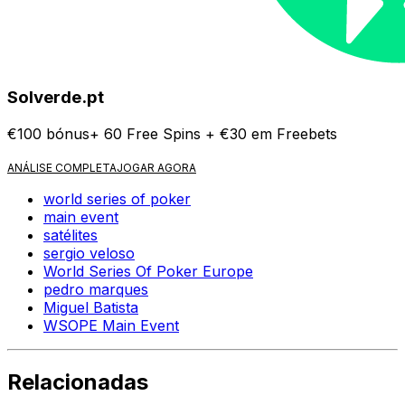
Solverde.pt
€100 bónus+ 60 Free Spins + €30 em Freebets
ANÁLISE COMPLETA
JOGAR AGORA
world series of poker
main event
satélites
sergio veloso
World Series Of Poker Europe
pedro marques
Miguel Batista
WSOPE Main Event
Relacionadas