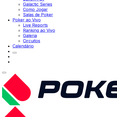
Galactic Series
Como Jogar
Salas de Poker
Poker ao Vivo
Live Reports
Ranking ao Vivo
Galeria
Circuitos
Calendário