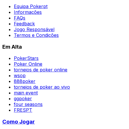
Equipa Pokerpt
Informações
FAQs
Feedback
Jogo Responsável
Termos e Condições
Em Alta
PokerStars
Poker Online
torneios de poker online
wsop
888poker
torneios de poker ao vivo
main event
ggpoker
four seasons
FRESPT
Como Jogar