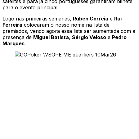
satélites e para já cinco portugueses garantiram bilhete
para o evento principal.
Logo nas primeiras semanas,
Rúben Correia
e
Rui
Ferreira
colocaram o nosso nome na lista de
premiados, vendo agora essa lista ser aumentada com a
presença de
Miguel Batista
,
Sérgio Veloso
e
Pedro
Marques
.