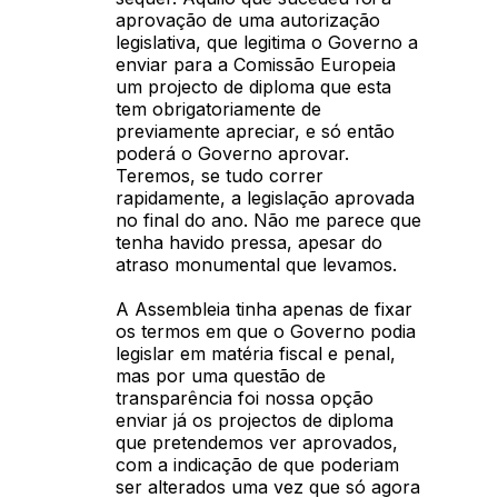
aprovação de uma autorização
legislativa, que legitima o Governo a
enviar para a Comissão Europeia
um projecto de diploma que esta
tem obrigatoriamente de
previamente apreciar, e só então
poderá o Governo aprovar.
Teremos, se tudo correr
rapidamente, a legislação aprovada
no final do ano. Não me parece que
tenha havido pressa, apesar do
atraso monumental que levamos.
A Assembleia tinha apenas de fixar
os termos em que o Governo podia
legislar em matéria fiscal e penal,
mas por uma questão de
transparência foi nossa opção
enviar já os projectos de diploma
que pretendemos ver aprovados,
com a indicação de que poderiam
ser alterados uma vez que só agora