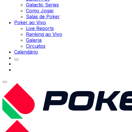
Galactic Series
Como Jogar
Salas de Poker
Poker ao Vivo
Live Reports
Ranking ao Vivo
Galeria
Circuitos
Calendário