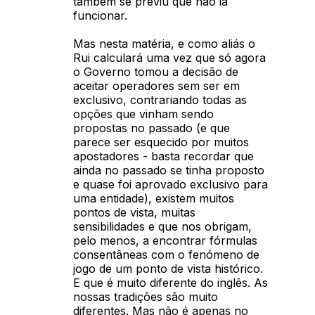
também se previu que não ia
funcionar.
Mas nesta matéria, e como aliás o
Rui calculará uma vez que só agora
o Governo tomou a decisão de
aceitar operadores sem ser em
exclusivo, contrariando todas as
opções que vinham sendo
propostas no passado (e que
parece ser esquecido por muitos
apostadores - basta recordar que
ainda no passado se tinha proposto
e quase foi aprovado exclusivo para
uma entidade), existem muitos
pontos de vista, muitas
sensibilidades e que nos obrigam,
pelo menos, a encontrar fórmulas
consentâneas com o fenómeno de
jogo de um ponto de vista histórico.
E que é muito diferente do inglês. As
nossas tradições são muito
diferentes. Mas não é apenas no