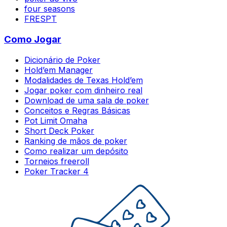
four seasons
FRESPT
Como Jogar
Dicionário de Poker
Hold’em Manager
Modalidades de Texas Hold’em
Jogar poker com dinheiro real
Download de uma sala de poker
Conceitos e Regras Básicas
Pot Limit Omaha
Short Deck Poker
Ranking de mãos de poker
Como realizar um depósito
Torneios freeroll
Poker Tracker 4