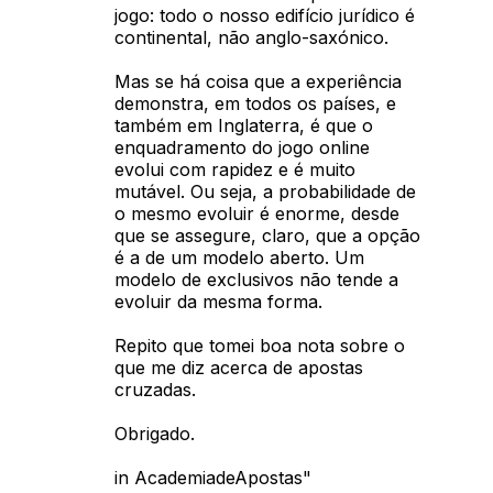
jogo: todo o nosso edifício jurídico é
continental, não anglo-saxónico.
Mas se há coisa que a experiência
demonstra, em todos os países, e
também em Inglaterra, é que o
enquadramento do jogo online
evolui com rapidez e é muito
mutável. Ou seja, a probabilidade de
o mesmo evoluir é enorme, desde
que se assegure, claro, que a opção
é a de um modelo aberto. Um
modelo de exclusivos não tende a
evoluir da mesma forma.
Repito que tomei boa nota sobre o
que me diz acerca de apostas
cruzadas.
Obrigado.
in AcademiadeApostas"