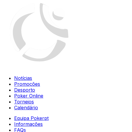
Notícias
Promoções
Desporto
Poker Online
Torneios
Calendário
Equipa Pokerpt
Informações
FAQs