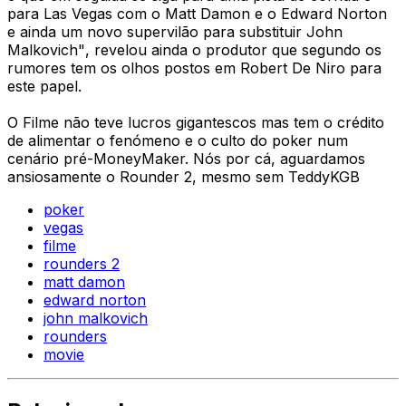
para Las Vegas com o Matt Damon e o Edward Norton
e ainda um novo supervilão para substituir John
Malkovich"
, revelou ainda o produtor que segundo os
rumores tem os olhos postos em Robert De Niro para
este papel.
O Filme não teve lucros gigantescos mas tem o crédito
de alimentar o fenómeno e o culto do poker num
cenário pré-MoneyMaker. Nós por cá, aguardamos
ansiosamente o Rounder 2, mesmo sem TeddyKGB
poker
vegas
filme
rounders 2
matt damon
edward norton
john malkovich
rounders
movie