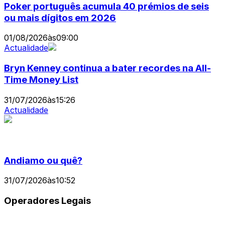
Poker português acumula 40 prémios de seis
ou mais dígitos em 2026
01/08/2026
às
09:00
Actualidade
Bryn Kenney continua a bater recordes na All-
Time Money List
31/07/2026
às
15:26
Actualidade
Andiamo ou quê?
31/07/2026
às
10:52
Operadores Legais