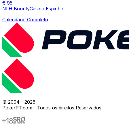
€ 95
NLH Bounty
Casino Espinho
Calendário Completo
© 2004 -
2026
PokerPT.com - Todos os direitos Reservados