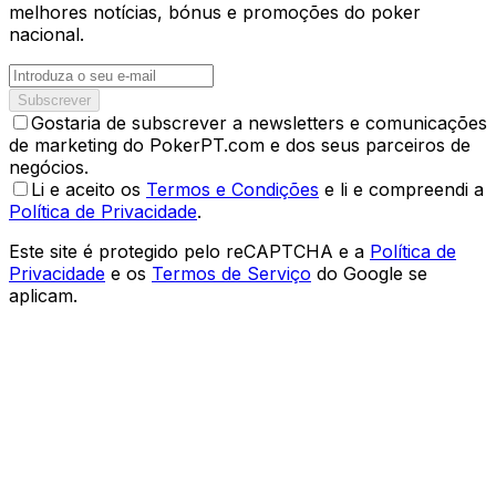
melhores notícias, bónus e promoções do poker
nacional.
Subscrever
Gostaria de subscrever a newsletters e comunicações
de marketing do PokerPT.com e dos seus parceiros de
negócios.
Li e aceito os
Termos e Condições
e li e compreendi a
Política de Privacidade
.
Este site é protegido pelo reCAPTCHA e a
Política de
Privacidade
e os
Termos de Serviço
do Google se
aplicam.