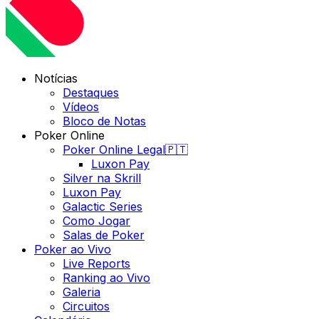
Notícias
Destaques
Vídeos
Bloco de Notas
Poker Online
Poker Online Legal🇵🇹
Luxon Pay
Silver na Skrill
Luxon Pay
Galactic Series
Como Jogar
Salas de Poker
Poker ao Vivo
Live Reports
Ranking ao Vivo
Galeria
Circuitos