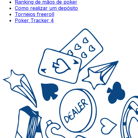
Ranking de mãos de poker
Como realizar um depósito
Torneios freeroll
Poker Tracker 4