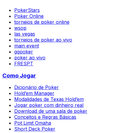
PokerStars
Poker Online
torneios de poker online
wsop
las vegas
torneios de poker ao vivo
main event
ggpoker
poker ao vivo
FRESPT
Como Jogar
Dicionário de Poker
Hold’em Manager
Modalidades de Texas Hold’em
Jogar poker com dinheiro real
Download de uma sala de poker
Conceitos e Regras Básicas
Pot Limit Omaha
Short Deck Poker