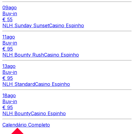
09
ago
Buy-in
€ 55
NLH Sunday Sunset
Casino Espinho
11
ago
Buy-in
€ 95
NLH Bounty Rush
Casino Espinho
13
ago
Buy-in
€ 95
NLH Standard
Casino Espinho
18
ago
Buy-in
€ 95
NLH Bounty
Casino Espinho
Calendário Completo