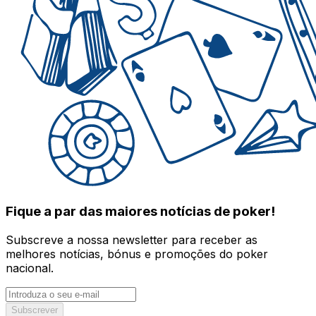
Fique a par das maiores notícias de poker!
Subscreve a nossa newsletter para receber as
melhores notícias, bónus e promoções do poker
nacional.
Subscrever