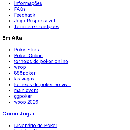
Informações
FAQs
Feedback
Jogo Responsável
Termos e Condições
Em Alta
PokerStars
Poker Online
torneios de poker online
wsop
888poker
las vegas
torneios de poker ao vivo
main event
ggpoker
wsop 2026
Como Jogar
Dicionário de Poker