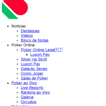
Notícias
Destaques
Vídeos
Bloco de Notas
Poker Online
Poker Online Legal🇵🇹
Luxon Pay
Silver na Skrill
Luxon Pay
Galactic Series
Como Jogar
Salas de Poker
Poker ao Vivo
Live Reports
Ranking ao Vivo
Galeria
Circuitos