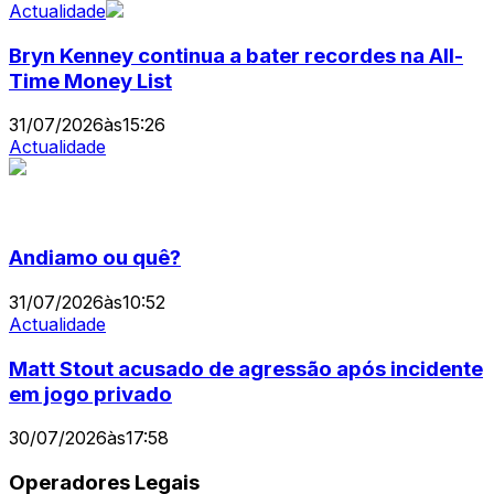
Actualidade
Bryn Kenney continua a bater recordes na All-
Time Money List
31/07/2026
às
15:26
Actualidade
Andiamo ou quê?
31/07/2026
às
10:52
Actualidade
Matt Stout acusado de agressão após incidente
em jogo privado
30/07/2026
às
17:58
Operadores Legais