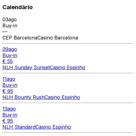
Calendário
03
ago
Buy-in
—
CEP Barcelona
Casino Barcelona
09
ago
Buy-in
€ 55
NLH Sunday Sunset
Casino Espinho
11
ago
Buy-in
€ 95
NLH Bounty Rush
Casino Espinho
13
ago
Buy-in
€ 95
NLH Standard
Casino Espinho