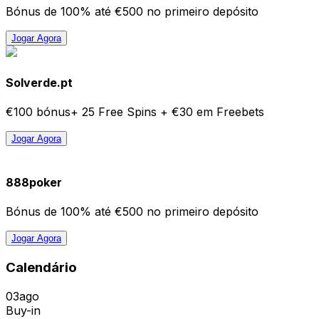
Bónus de 100% até €500 no primeiro depósito
Jogar Agora
Solverde.pt
€100 bónus+ 25 Free Spins + €30 em Freebets
Jogar Agora
888poker
Bónus de 100% até €500 no primeiro depósito
Jogar Agora
Calendário
03
ago
Buy-in