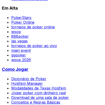
Em Alta
PokerStars
Poker Online
torneios de poker online
wsop
888poker
las vegas
torneios de poker ao vivo
main event
ggpoker
wsop 2026
Como Jogar
Dicionário de Poker
Hold’em Manager
Modalidades de Texas Hold’em
Jogar poker com dinheiro real
Download de uma sala de poker
Conceitos e Regras Básicas