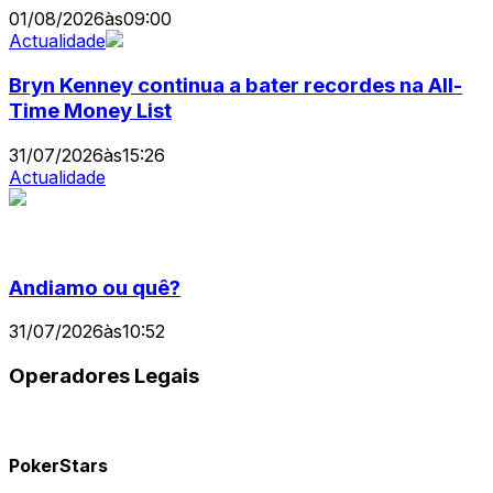
01/08/2026
às
09:00
Actualidade
Bryn Kenney continua a bater recordes na All-
Time Money List
31/07/2026
às
15:26
Actualidade
Andiamo ou quê?
31/07/2026
às
10:52
Operadores Legais
PokerStars