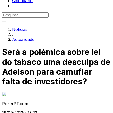
Calendário
Notícias
/
Actualidade
Será a polémica sobre lei
do tabaco uma desculpa de
Adelson para camuflar
falta de investidores?
PokerPT.com
19/09/2013
às
13:23