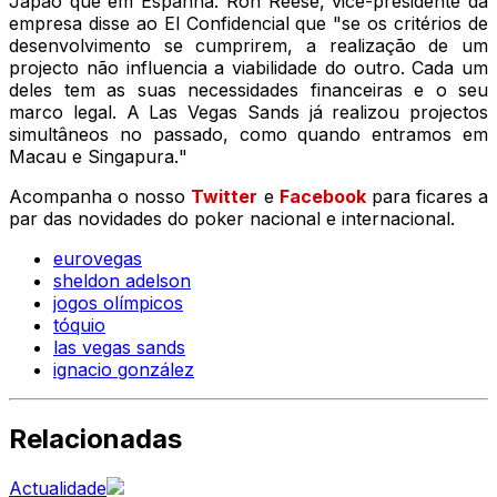
Japão que em Espanha. Ron Reese, vice-presidente da
empresa disse ao El Confidencial que "
se os critérios de
desenvolvimento se cumprirem, a realização de um
projecto não influencia a viabilidade do outro. Cada um
deles tem as suas necessidades financeiras e o seu
marco legal. A Las Vegas Sands já realizou projectos
simultâneos no passado, como quando entramos em
Macau e Singapura.
"
Acompanha o nosso
Twitter
e
Facebook
para ficares a
par das novidades do poker nacional e internacional.
eurovegas
sheldon adelson
jogos olímpicos
tóquio
las vegas sands
ignacio gonzález
Relacionadas
Actualidade