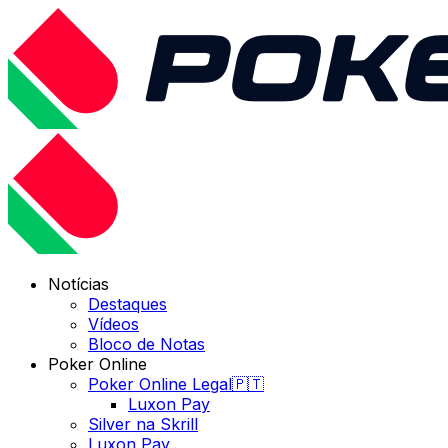
Notícias
Destaques
Vídeos
Bloco de Notas
Poker Online
Poker Online Legal🇵🇹
Luxon Pay
Silver na Skrill
Luxon Pay