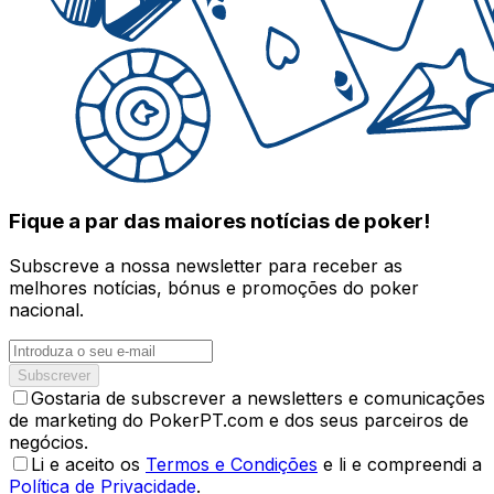
Fique a par das maiores notícias de poker!
Subscreve a nossa newsletter para receber as
melhores notícias, bónus e promoções do poker
nacional.
Subscrever
Gostaria de subscrever a newsletters e comunicações
de marketing do PokerPT.com e dos seus parceiros de
negócios.
Li e aceito os
Termos e Condições
e li e compreendi a
Política de Privacidade
.