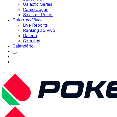
Galactic Series
Como Jogar
Salas de Poker
Poker ao Vivo
Live Reports
Ranking ao Vivo
Galeria
Circuitos
Calendário