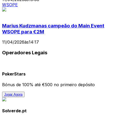
WSOPE
Marius Kudzmanas campeão do Main Event
WSOPE para €2M
11/04/2026
às
14:17
Operadores Legais
PokerStars
Bónus de 100% até €500 no primeiro depósito
Jogar Agora
Solverde.pt