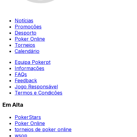
Notícias
Promoções
Desporto
Poker Online
Torneios
Calendário
Equipa Pokerpt
Informações
FAQs
Feedback
Jogo Responsável
Termos e Condições
Em Alta
PokerStars
Poker Online
torneios de poker online
wsop