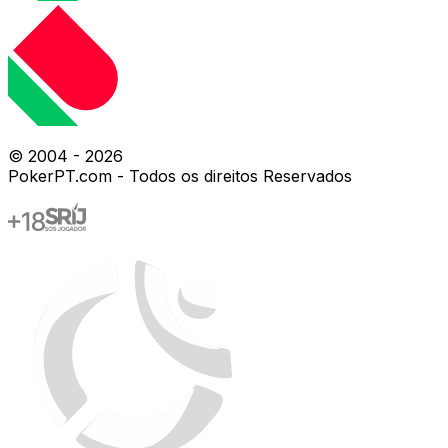
© 2004 -
2026
PokerPT.com - Todos os direitos Reservados