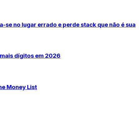
a-se no lugar errado e perde stack que não é sua
 mais dígitos em 2026
me Money List