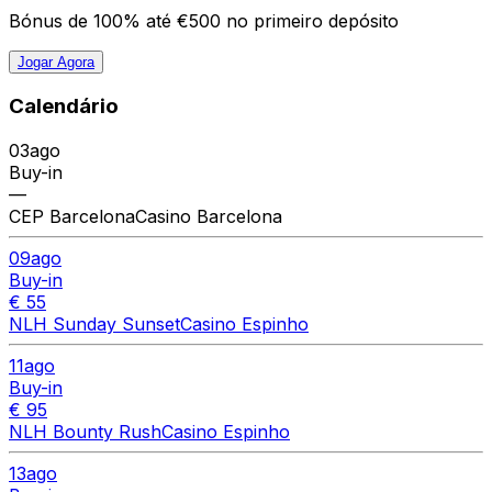
Bónus de 100% até €500 no primeiro depósito
Jogar Agora
Calendário
03
ago
Buy-in
—
CEP Barcelona
Casino Barcelona
09
ago
Buy-in
€ 55
NLH Sunday Sunset
Casino Espinho
11
ago
Buy-in
€ 95
NLH Bounty Rush
Casino Espinho
13
ago