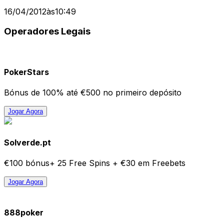
16/04/2012
às
10:49
Operadores Legais
PokerStars
Bónus de 100% até €500 no primeiro depósito
Jogar Agora
Solverde.pt
€100 bónus+ 25 Free Spins + €30 em Freebets
Jogar Agora
888poker