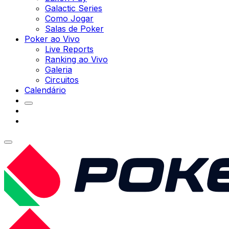
Galactic Series
Como Jogar
Salas de Poker
Poker ao Vivo
Live Reports
Ranking ao Vivo
Galeria
Circuitos
Calendário