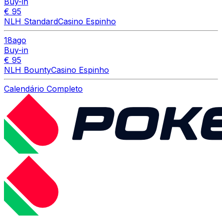
Buy-in
€ 95
NLH Standard
Casino Espinho
18
ago
Buy-in
€ 95
NLH Bounty
Casino Espinho
Calendário Completo