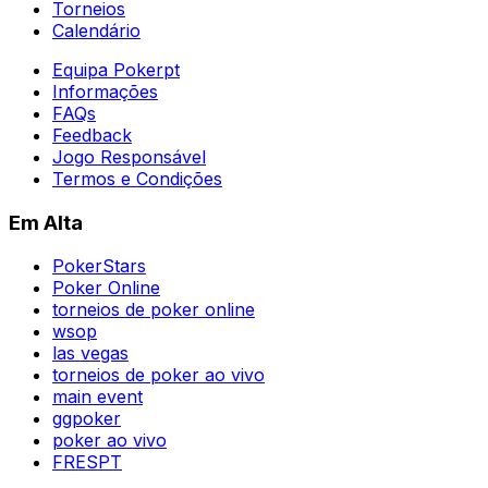
Torneios
Calendário
Equipa Pokerpt
Informações
FAQs
Feedback
Jogo Responsável
Termos e Condições
Em Alta
PokerStars
Poker Online
torneios de poker online
wsop
las vegas
torneios de poker ao vivo
main event
ggpoker
poker ao vivo
FRESPT