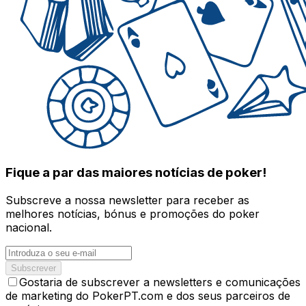
Fique a par das maiores notícias de poker!
Subscreve a nossa newsletter para receber as
melhores notícias, bónus e promoções do poker
nacional.
Subscrever
Gostaria de subscrever a newsletters e comunicações
de marketing do PokerPT.com e dos seus parceiros de