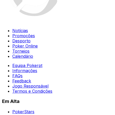
Notícias
Promoções
Desporto
Poker Online
Torneios
Calendário
Equipa Pokerpt
Informações
FAQs
Feedback
Jogo Responsável
Termos e Condições
Em Alta
PokerStars