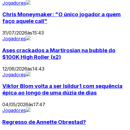
Jogadores
Chris Moneymaker: "O único jogador a quem
faço aquele call"
31/07/2026
às
15:43
Jogadores
Ases crackados a Martirosian na bubble do
$100K High Roller (x2)
12/06/2026
às
14:43
Jogadores
Viktor Blom volta a ser Isildur1 com sequência
épica ao longo de uma dúzia de dias
04/05/2026
às
17:47
Jogadores
Regresso de Annette Obrestad?