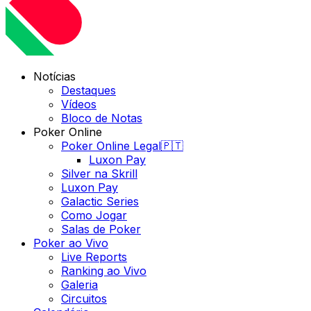
Notícias
Destaques
Vídeos
Bloco de Notas
Poker Online
Poker Online Legal🇵🇹
Luxon Pay
Silver na Skrill
Luxon Pay
Galactic Series
Como Jogar
Salas de Poker
Poker ao Vivo
Live Reports
Ranking ao Vivo
Galeria
Circuitos