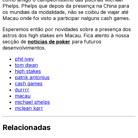
Phelps. Phelps que depois da presença na China para
os mundiais da modalidade, não se coibiu de viajar até
Macau onde foi visto a participar nalguns cash games.
Esperemos então por novidades sobre a presença dos
astros dos high stakes em Macau. Fica atento à nossa
secção de
notícias de poker
para futuros
desenvolvimentos.
phil ivey
tom dwan
high stakes
patrik antonius
cash games
durrrr
macau
michael phelps
mclean karr
Relacionadas