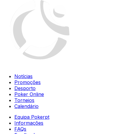
Notícias
Promoções
Desporto
Poker Online
Torneios
Calendário
Equipa Pokerpt
Informações
FAQs