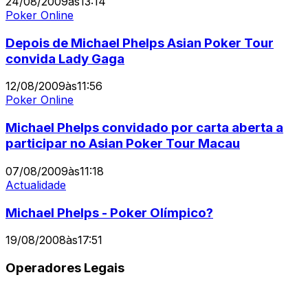
24/08/2009
às
13:14
Poker Online
Depois de Michael Phelps Asian Poker Tour
convida Lady Gaga
12/08/2009
às
11:56
Poker Online
Michael Phelps convidado por carta aberta a
participar no Asian Poker Tour Macau
07/08/2009
às
11:18
Actualidade
Michael Phelps - Poker Olímpico?
19/08/2008
às
17:51
Operadores Legais