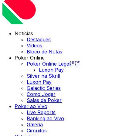
Notícias
Destaques
Vídeos
Bloco de Notas
Poker Online
Poker Online Legal🇵🇹
Luxon Pay
Silver na Skrill
Luxon Pay
Galactic Series
Como Jogar
Salas de Poker
Poker ao Vivo
Live Reports
Ranking ao Vivo
Galeria
Circuitos