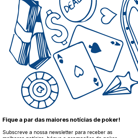
Fique a par das maiores notícias de poker!
Subscreve a nossa newsletter para receber as