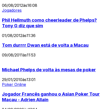
06/08/2012
às
16:08
Jogadores
Phil Hellmuth como cheerleader de Phelps?
Tony G diz que sim
01/08/2012
às
11:36
Tom durrrr Dwan está de volta a Macau
09/08/2011
às
11:53
Michael Phelps de volta às mesas de poker
29/01/2010
às
13:01
Poker Online
Jogador Francês ganhou o Asian Poker Tour
Macau - Adrien Allain