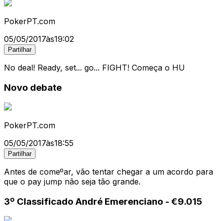
PokerPT.com
05/05/2017
às
19:02
Partilhar
No deal! Ready, set... go... FIGHT! Começa o HU
Novo debate
PokerPT.com
05/05/2017
às
18:55
Partilhar
Antes de comeºar, vão tentar chegar a um acordo para
que o pay jump não seja tão grande.
3º Classificado André Emerenciano - €9.015