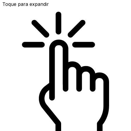
Toque para expandir