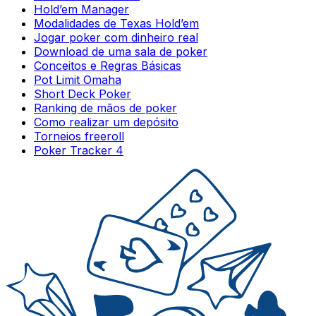
Hold’em Manager
Modalidades de Texas Hold’em
Jogar poker com dinheiro real
Download de uma sala de poker
Conceitos e Regras Básicas
Pot Limit Omaha
Short Deck Poker
Ranking de mãos de poker
Como realizar um depósito
Torneios freeroll
Poker Tracker 4