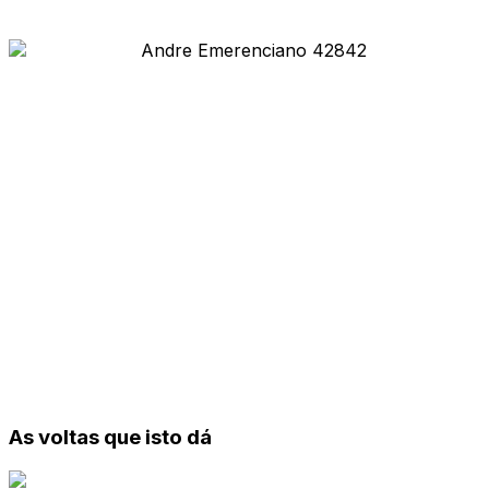
As voltas que isto dá