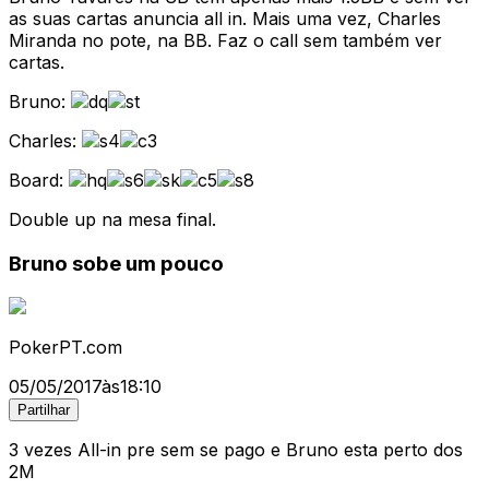
as suas cartas anuncia all in. Mais uma vez, Charles
Miranda no pote, na BB. Faz o call sem também ver
cartas.
Bruno:
Charles:
Board:
Double up na mesa final.
Bruno sobe um pouco
PokerPT.com
05/05/2017
às
18:10
Partilhar
3 vezes All-in pre sem se pago e Bruno esta perto dos
2M