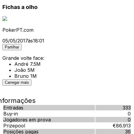
Fichas a olho
PokerPT.com
05/05/2017
às
18:01
Partilhar
Grande volte face:
André 7.5M
João 5M
Bruno 1M
Carregar mais
nformações
Entradas
333
Buy-in
0
Jogadores em prova
0
Prizepool
€86.913
Posições pagas
36