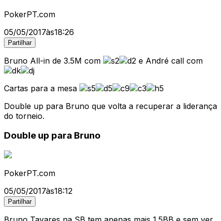
PokerPT.com
05/05/2017
às
18:26
Partilhar
Bruno All-in de 3.5M com
e André call com
Cartas para a mesa
Double up para Bruno que volta a recuperar a liderança
do torneio.
Double up para Bruno
PokerPT.com
05/05/2017
às
18:12
Partilhar
Bruno Tavares na SB tem apenas mais 1.5BB e sem ver