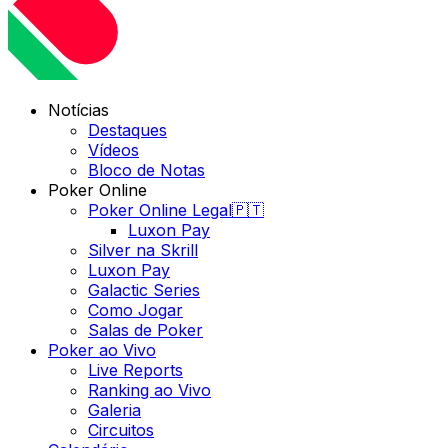
Notícias
Destaques
Vídeos
Bloco de Notas
Poker Online
Poker Online Legal🇵🇹
Luxon Pay
Silver na Skrill
Luxon Pay
Galactic Series
Como Jogar
Salas de Poker
Poker ao Vivo
Live Reports
Ranking ao Vivo
Galeria
Circuitos