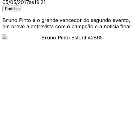
05/05/2017
às
19:21
Partilhar
Bruno Pinto é o grande vencedor do segundo evento,
em breve a entrevista com o campeão e a noticia final!