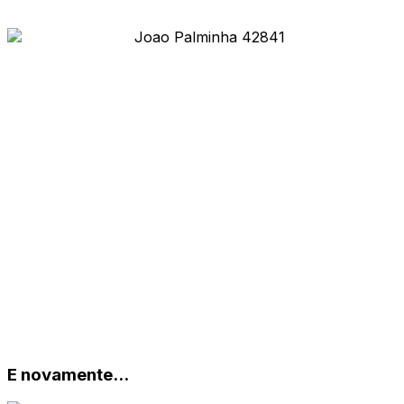
E novamente...