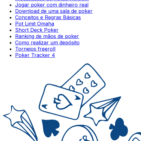
Jogar poker com dinheiro real
Download de uma sala de poker
Conceitos e Regras Básicas
Pot Limit Omaha
Short Deck Poker
Ranking de mãos de poker
Como realizar um depósito
Torneios freeroll
Poker Tracker 4