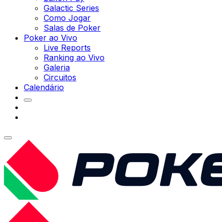
Galactic Series
Como Jogar
Salas de Poker
Poker ao Vivo
Live Reports
Ranking ao Vivo
Galeria
Circuitos
Calendário