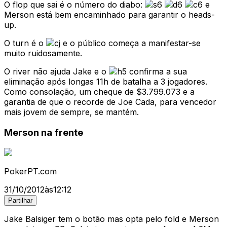
O flop que sai é o número do diabo:
e
Merson está bem encaminhado para garantir o heads-
up.
O turn é o
e o público começa a manifestar-se
muito ruidosamente.
O river não ajuda Jake e o
confirma a sua
eliminação após longas 11h de batalha a 3 jogadores.
Como consolação, um cheque de $3.799.073 e a
garantia de que o recorde de Joe Cada, para vencedor
mais jovem de sempre, se mantém.
Merson na frente
PokerPT.com
31/10/2012
às
12:12
Partilhar
Jake Balsiger tem o botão mas opta pelo fold e Merson