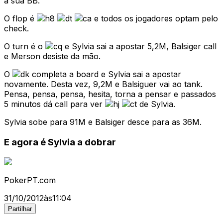
a sua BB.
O flop é
e todos os jogadores optam pelo
check.
O turn é o
e Sylvia sai a apostar 5,2M, Balsiger call
e Merson desiste da mão.
O
completa a board e Sylvia sai a apostar
novamente. Desta vez, 9,2M e Balsiguer vai ao tank.
Pensa, pensa, pensa, hesita, torna a pensar e passados
5 minutos dá call para ver
de Sylvia.
Sylvia sobe para 91M e Balsiger desce para as 36M.
E agora é Sylvia a dobrar
PokerPT.com
31/10/2012
às
11:04
Partilhar