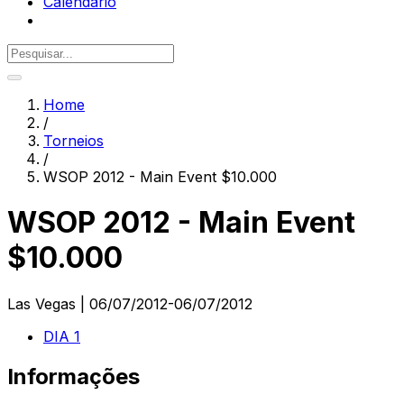
Calendário
Home
/
Torneios
/
WSOP 2012 - Main Event $10.000
WSOP 2012 - Main Event
$10.000
Las Vegas
|
06/07/2012
-
06/07/2012
DIA 1
Informações