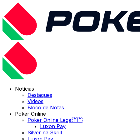
Notícias
Destaques
Vídeos
Bloco de Notas
Poker Online
Poker Online Legal🇵🇹
Luxon Pay
Silver na Skrill
Luxon Pay