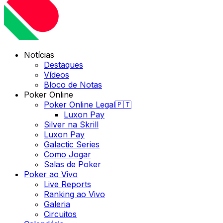
Notícias
Destaques
Vídeos
Bloco de Notas
Poker Online
Poker Online Legal🇵🇹
Luxon Pay
Silver na Skrill
Luxon Pay
Galactic Series
Como Jogar
Salas de Poker
Poker ao Vivo
Live Reports
Ranking ao Vivo
Galeria
Circuitos