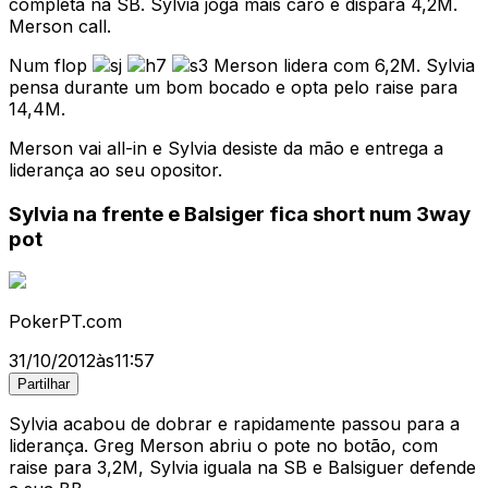
completa na SB. Sylvia joga mais caro e dispara 4,2M.
Merson call.
Num flop
Merson lidera com 6,2M. Sylvia
pensa durante um bom bocado e opta pelo raise para
14,4M.
Merson vai all-in e Sylvia desiste da mão e entrega a
liderança ao seu opositor.
Sylvia na frente e Balsiger fica short num 3way
pot
PokerPT.com
31/10/2012
às
11:57
Partilhar
Sylvia acabou de dobrar e rapidamente passou para a
liderança. Greg Merson abriu o pote no botão, com
raise para 3,2M, Sylvia iguala na SB e Balsiguer defende