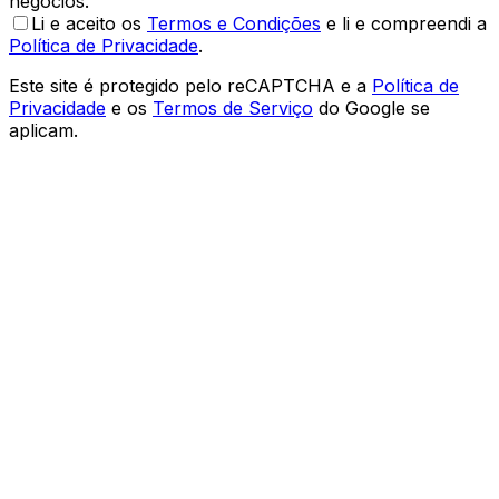
negócios.
Li e aceito os
Termos e Condições
e li e compreendi a
Política de Privacidade
.
Este site é protegido pelo reCAPTCHA e a
Política de
Privacidade
e os
Termos de Serviço
do Google se
aplicam.