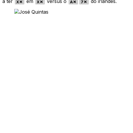
a ter
em
versus o
do irlandês.
X
X
A
7