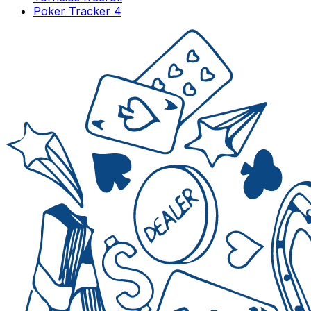
Poker Tracker 4