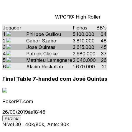
WPO'19: High Roller
Jogador
Fichas
BB's
1
Philippe Guillou
5.100.000
64
2
Gabor Szabo
3.810.000
48
3
José Quintas
3.615.000
45
4
Patrick Clarke
2.980.000
37
5
Matthieu Lamagnere
2.040.000
26
6
Aladin Reskallah
1.670.000
21
Final Table 7-handed com José Quintas
PokerPT.com
26/09/2019
às
18:46
Partilhar
Nível
30
:
40k/80k
,
Ante:
80k