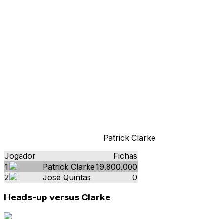
Patrick Clarke
Jogador
Fichas
1
Patrick Clarke
19.800.000
2
José Quintas
0
Heads-up versus Clarke