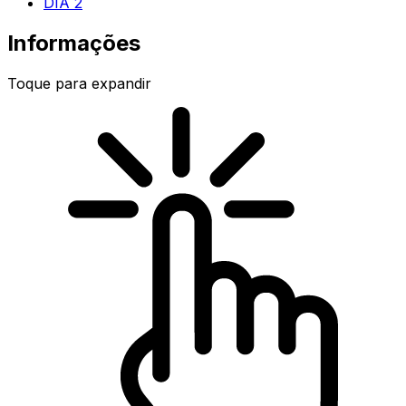
DIA 2
Informações
Toque para expandir