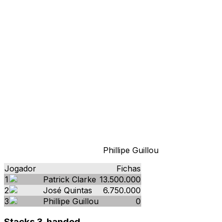
Phillipe Guillou
Jogador
Fichas
1
Patrick Clarke
13.500.000
2
José Quintas
6.750.000
3
Phillipe Guillou
0
Stacks 3-handed