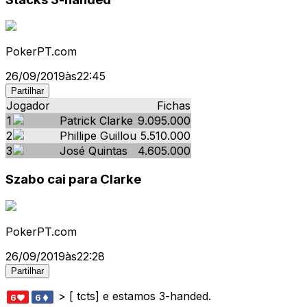
PokerPT.com
26/09/2019
às
22:45
Partilhar
Jogador
Fichas
1
Patrick Clarke
9.095.000
2
Phillipe Guillou
5.510.000
3
José Quintas
4.605.000
Szabo cai para Clarke
PokerPT.com
26/09/2019
às
22:28
Partilhar
> [ tcts] e estamos 3-handed.
6
6