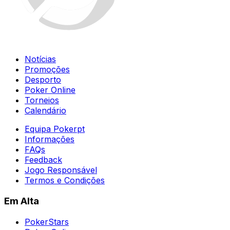
Notícias
Promoções
Desporto
Poker Online
Torneios
Calendário
Equipa Pokerpt
Informações
FAQs
Feedback
Jogo Responsável
Termos e Condições
Em Alta
PokerStars