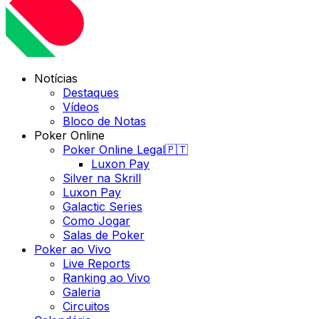
Notícias
Destaques
Vídeos
Bloco de Notas
Poker Online
Poker Online Legal🇵🇹
Luxon Pay
Silver na Skrill
Luxon Pay
Galactic Series
Como Jogar
Salas de Poker
Poker ao Vivo
Live Reports
Ranking ao Vivo
Galeria
Circuitos