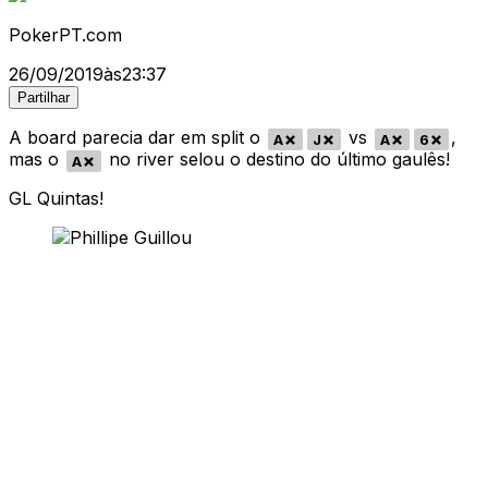
PokerPT.com
26/09/2019
às
23:37
Partilhar
A board parecia dar em split o
vs
,
A
J
A
6
mas o
no river selou o destino do último gaulês!
A
GL Quintas!