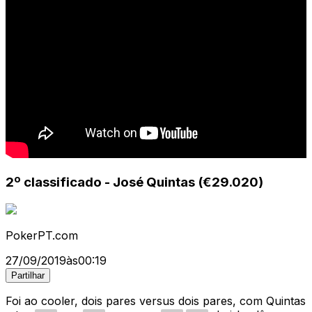
2º classificado - José Quintas (€29.020)
PokerPT.com
27/09/2019
às
00:19
Partilhar
Foi ao cooler, dois pares versus dois pares, com Quintas