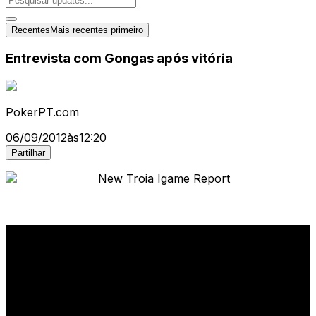
Recentes
Mais recentes primeiro
Entrevista com Gongas após vitória
PokerPT.com
06/09/2012
às
12:20
Partilhar