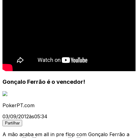
Gonçalo Ferrão é o vencedor!
PokerPT.com
03/09/2012
às
05:34
Partilhar
A mão acaba em all in pre flop com Gonçalo Ferrão a