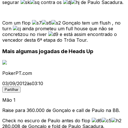
segurar
contra os
de Paulo Sacadura.
Com um flop
Gonçalo tem um flush , no
turn
ainda prometeu um full house que não se
concretizou no river
e está assim encontrado o
vencedor desta 6ª etapa do Tróia Tour.
Mais algumas jogadas de Heads Up
PokerPT.com
03/09/2012
às
03:10
Partilhar
Mão 1
Raise para 360.000 de Gonçalo e call de Paulo na BB.
Check no escuro de Paulo antes do flop
280.008 de Gonçalo e fold de Paulo Sacadura.