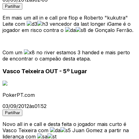
Partilhar
Em mais um all in e call pre flop e Roberto "kukutra"
Leite com
vencedor da last longer iGame é o
jogador em risco contra o
de Gonçalo Ferrão.
Com um
no river estamos 3 handed e mais perto
de encontrar o campeão desta etapa.
Vasco Teixeira OUT - 5º Lugar
PokerPT.com
03/09/2012
às
01:52
Partilhar
Novo all in e call e desta feita o jogador mais curto é
Vasco Teixeira com
Juan Gomez a partir na
liderança com