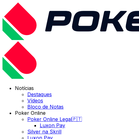
Notícias
Destaques
Vídeos
Bloco de Notas
Poker Online
Poker Online Legal🇵🇹
Luxon Pay
Silver na Skrill
Luxon Pay