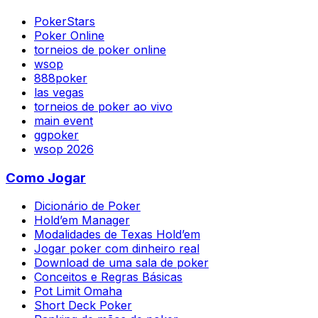
PokerStars
Poker Online
torneios de poker online
wsop
888poker
las vegas
torneios de poker ao vivo
main event
ggpoker
wsop 2026
Como Jogar
Dicionário de Poker
Hold’em Manager
Modalidades de Texas Hold’em
Jogar poker com dinheiro real
Download de uma sala de poker
Conceitos e Regras Básicas
Pot Limit Omaha
Short Deck Poker