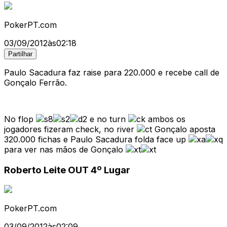
PokerPT.com
03/09/2012
às
02:18
Partilhar
Paulo Sacadura faz raise para 220.000 e recebe call de
Gonçalo Ferrão.
No flop
e no turn
ambos os
jogadores fizeram check, no river
Gonçalo aposta
320.000 fichas e Paulo Sacadura folda face up
para ver nas mãos de Gonçalo
Roberto Leite OUT 4º Lugar
PokerPT.com
03/09/2012
às
02:09