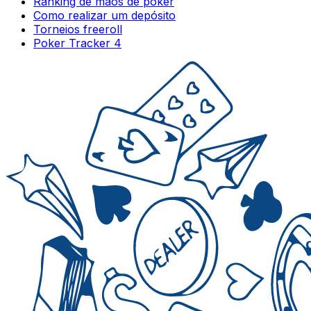
Ranking de mãos de poker
Como realizar um depósito
Torneios freeroll
Poker Tracker 4