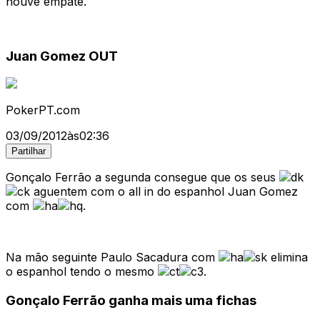
houve empate.
Juan Gomez OUT
PokerPT.com
03/09/2012
às
02:36
Partilhar
Gonçalo Ferrão a segunda consegue que os seus
aguentem com o all in do espanhol Juan Gomez
com
.
Na mão seguinte Paulo Sacadura com
elimina
o espanhol tendo o mesmo
.
Gonçalo Ferrão ganha mais uma fichas