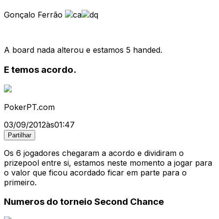
Gonçalo Ferrão
A board nada alterou e estamos 5 handed.
E temos acordo.
PokerPT.com
03/09/2012
às
01:47
Partilhar
Os 6 jogadores chegaram a acordo e dividiram o
prizepool entre si, estamos neste momento a jogar para
o valor que ficou acordado ficar em parte para o
primeiro.
Numeros do torneio Second Chance