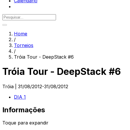
Calendário
Home
/
Torneios
/
Tróia Tour - DeepStack #6
Tróia Tour - DeepStack #6
Tróia
|
31/08/2012
-
31/08/2012
DIA 1
Informações
Toque para expandir