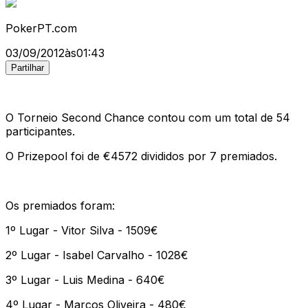
PokerPT.com
03/09/2012
às
01:43
Partilhar
O Torneio Second Chance contou com um total de 54
participantes.
O Prizepool foi de €4572 divididos por 7 premiados.
Os premiados foram:
1º Lugar - Vitor Silva - 1509€
2º Lugar - Isabel Carvalho - 1028€
3º Lugar - Luis Medina - 640€
4º Lugar - Marcos Oliveira - 480€