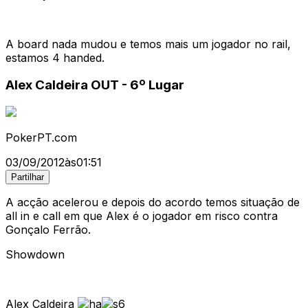
A board nada mudou e temos mais um jogador no rail,
estamos 4 handed.
Alex Caldeira OUT - 6º Lugar
PokerPT.com
03/09/2012
às
01:51
Partilhar
A acção acelerou e depois do acordo temos situação de
all in e call em que Alex é o jogador em risco contra
Gonçalo Ferrão.
Showdown
Alex Caldeira