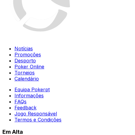
Notícias
Promoções
Desporto
Poker Online
Torneios
Calendário
Equipa Pokerpt
Informações
FAQs
Feedback
Jogo Responsável
Termos e Condições
Em Alta