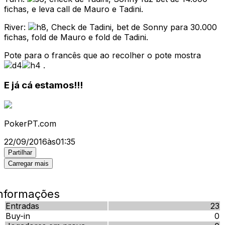
fichas, e leva call de Mauro e Tadini.
River:
, Check de Tadini, bet de Sonny para 30.000
fichas, fold de Mauro e fold de Tadini.
Pote para o francês que ao recolher o pote mostra
.
E já cá estamos!!!
PokerPT.com
22/09/2016
às
01:35
Partilhar
Carregar mais
nformações
Entradas
23
Buy-in
0