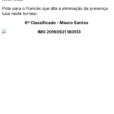
Pote para o francês que dita a eliminação da presença
lusa neste torneio.
6º Classificado - Mauro Santos