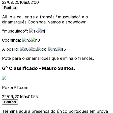
22/09/2016
às
02:00
Partilhar
All-in e call entre o francês "musculado" e o
dinamarquês Cochinga, vamos a showdown.
"musculado":
Cochinga:
A board:
Pote para o dinamarquês que elimina o francês.
6º Classificado - Mauro Santos.
PokerPT.com
22/09/2016
às
01:55
Partilhar
Termina aqui a presença do único português em prova