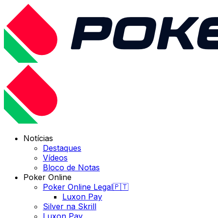
Notícias
Destaques
Vídeos
Bloco de Notas
Poker Online
Poker Online Legal🇵🇹
Luxon Pay
Silver na Skrill
Luxon Pay