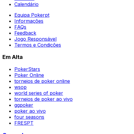
Calendário
Equipa Pokerpt
Informações
FAQs
Feedback
Jogo Responsável
Termos e Condições
Em Alta
PokerStars
Poker Online
torneios de poker online
wsop
world series of poker
torneios de poker ao vivo
ggpoker
poker ao vivo
four seasons
FRESPT