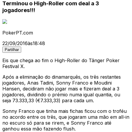
Terminou o High-Roller com deal a 3
jogadores!!!
PokerPT.com
22/09/2016
às
18:48
Partilhar
Eis que chega ao fim o High-Roller do Tânger Poker
Festival X.
Após a eliminação do dinamarquês, os três restantes
jogadores, Anas Tadini, Sonny Franco e Moudini
Hansen, decidiram não jogar mais e fizeram deal a 3
jogadores, dividindo o prémio numa igual quantia, ou
seja 73.333,33 (€7.333,33) para cada um.
Sonny Franco que tinha mais fichas ficou com o troféu
no acordo entre os três, que jogaram uma mão em all-in
no escuro só para se rirem, e Sonny Franco até
ganhou essa mão fazendo flush.