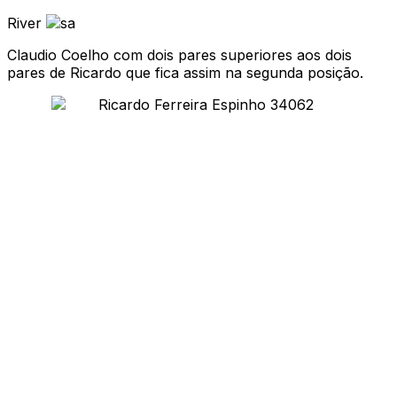
River
Claudio Coelho com dois pares superiores aos dois
pares de Ricardo que fica assim na segunda posição.