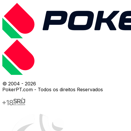
© 2004 -
2026
PokerPT.com - Todos os direitos Reservados