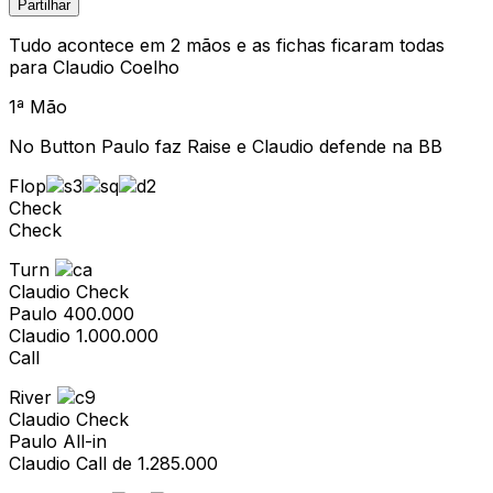
Partilhar
Tudo acontece em 2 mãos e as fichas ficaram todas
para Claudio Coelho
1ª Mão
No Button Paulo faz Raise e Claudio defende na BB
Flop
Check
Check
Turn
Claudio Check
Paulo 400.000
Claudio 1.000.000
Call
River
Claudio Check
Paulo All-in
Claudio Call de 1.285.000