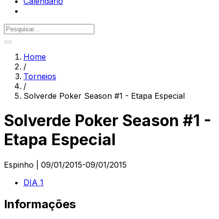
Calendário
Home
/
Torneios
/
Solverde Poker Season #1 - Etapa Especial
Solverde Poker Season #1 -
Etapa Especial
Espinho
|
09/01/2015
-
09/01/2015
DIA 1
Informações