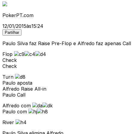
PokerPT.com
12/01/2015
às
15:24
Partilhar
Paulo Silva faz Raise Pre-Flop e Alfredo faz apenas Call
Flop
Check
Check
Turn
Paulo aposta
Alfredo Raise All-in
Paulo Call
Alfredo com
Paulo com
River
Paulo Silva elimina Alfredo