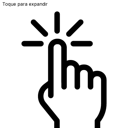
Toque para expandir