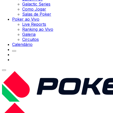
Galactic Series
Como Jogar
Salas de Poker
Poker ao Vivo
Live Reports
Ranking ao Vivo
Galeria
Circuitos
Calendário