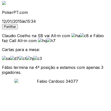
PokerPT.com
12/01/2015
às
15:34
Partilhar
Claudio Coelho na SB vai All-in com
e Fábio
faz Call All-in com
Cartas para a mesa:
Fábio termina na 4ª posição e estamos com apenas 3
jogadores.