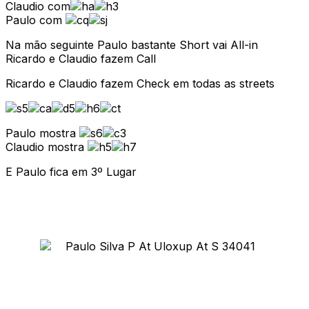
Claudio com
Paulo com
Na mão seguinte Paulo bastante Short vai All-in
Ricardo e Claudio fazem Call
Ricardo e Claudio fazem Check em todas as streets
Paulo mostra
Claudio mostra
E Paulo fica em 3º Lugar