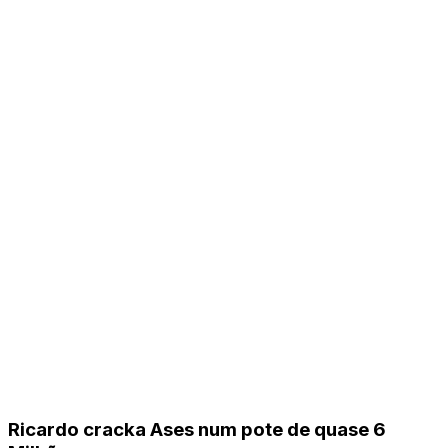
Ricardo cracka Ases num pote de quase 6