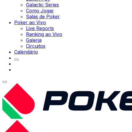
Galactic Series
Como Jogar
Salas de Poker
Poker ao Vivo
Live Reports
Ranking ao Vivo
Galeria
Circuitos
Calendário