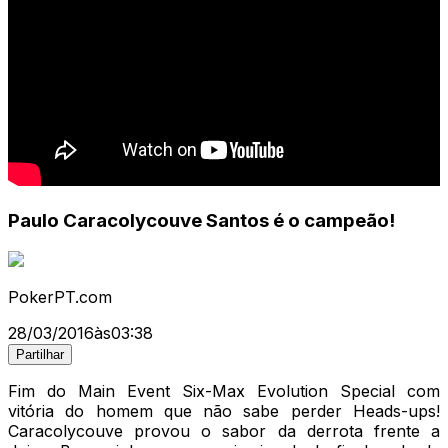
Paulo Caracolycouve Santos é o campeão!
PokerPT.com
28/03/2016
às
03:38
Partilhar
Fim do Main Event Six-Max Evolution Special com
vitória do homem que não sabe perder Heads-ups!
Caracolycouve provou o sabor da derrota frente a