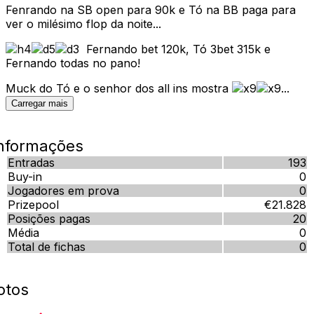
Fenrando na SB open para 90k e Tó na BB paga para
ver o milésimo flop da noite...
Fernando bet 120k, Tó 3bet 315k e
Fernando todas no pano!
Muck do Tó e o senhor dos all ins mostra
...
Carregar mais
nformações
Entradas
193
Buy-in
0
Jogadores em prova
0
Prizepool
€21.828
Posições pagas
20
Média
0
Total de fichas
0
otos