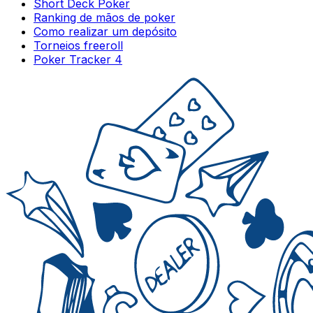
Short Deck Poker
Ranking de mãos de poker
Como realizar um depósito
Torneios freeroll
Poker Tracker 4