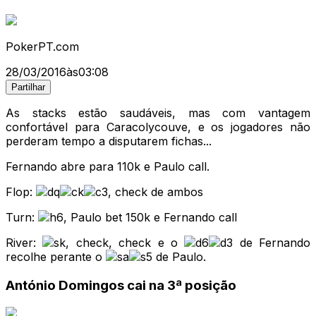
PokerPT.com
28/03/2016
às
03:08
Partilhar
As stacks estão saudáveis, mas com vantagem
confortável para Caracolycouve, e os jogadores não
perderam tempo a disputarem fichas...
Fernando abre para 110k e Paulo call.
Flop:
, check de ambos
Turn:
, Paulo bet 150k e Fernando call
River:
, check, check e o
de Fernando
recolhe perante o
de Paulo.
António Domingos cai na 3ª posição