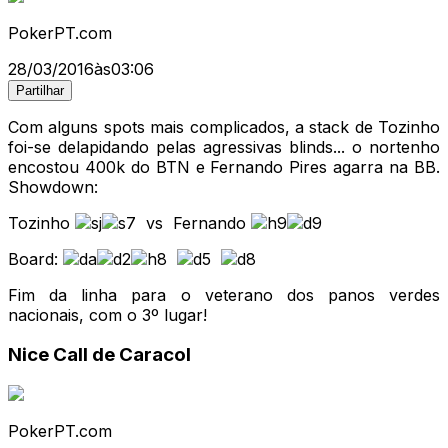
PokerPT.com
28/03/2016
às
03:06
Partilhar
Com alguns spots mais complicados, a stack de Tozinho
foi-se delapidando pelas agressivas blinds... o nortenho
encostou 400k do BTN e Fernando Pires agarra na BB.
Showdown:
Tozinho
vs Fernando
Board:
Fim da linha para o veterano dos panos verdes
nacionais, com o 3º lugar!
Nice Call de Caracol
PokerPT.com