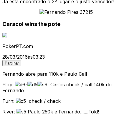
Já está encontrado o 2º lugar e o justo vencedor!
Caracol wins the pote
PokerPT.com
28/03/2016
às
03:23
Partilhar
Fernando abre para 110k e Paulo Call
Flop:
-
Carlos check / call 140k do
Fernando
Turn:
check / check
River:
Paulo 250k e Fernando.......Fold!