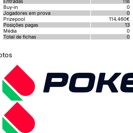
Entradas
118
Buy-in
0
Jogadores em prova
0
Prizepool
114.460€
Posições pagas
13
Média
0
Total de fichas
0
otos