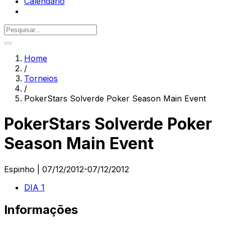
Calendário
Home
/
Torneios
/
PokerStars Solverde Poker Season Main Event
PokerStars Solverde Poker
Season Main Event
Espinho
|
07/12/2012
-
07/12/2012
DIA 1
Informações