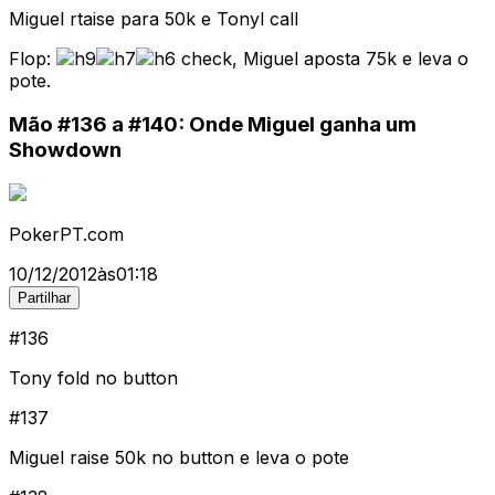
Miguel rtaise para 50k e Tonyl call
Flop:
check, Miguel aposta 75k e leva o
pote.
Mão #136 a #140: Onde Miguel ganha um
Showdown
PokerPT.com
10/12/2012
às
01:18
Partilhar
#136
Tony fold no button
#137
Miguel raise 50k no button e leva o pote