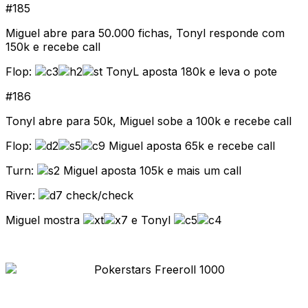
#185
Miguel abre para 50.000 fichas, Tonyl responde com
150k e recebe call
Flop:
TonyL aposta 180k e leva o pote
#186
Tonyl abre para 50k, Miguel sobe a 100k e recebe call
Flop:
Miguel aposta 65k e recebe call
Turn:
Miguel aposta 105k e mais um call
River:
check/check
Miguel mostra
e Tonyl