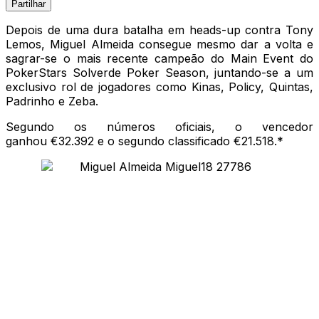
Partilhar
Depois de uma dura batalha em heads-up contra Tony
Lemos, Miguel Almeida consegue mesmo dar a volta e
sagrar-se o mais recente campeão do Main Event do
PokerStars Solverde Poker Season, juntando-se a um
exclusivo rol de jogadores como Kinas, Policy, Quintas,
Padrinho e Zeba.
Segundo os números oficiais, o vencedor
ganhou €32.392 e o segundo classificado €21.518.*