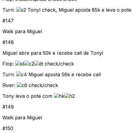
Turn:
Tonyl check, Miguel aposta 85k e leva o pote
#147
Walk para Miguel
#148
Miguel abre para 50k e recebe call de Tonyl
Flop:
check/check
Turn:
Miguel aposta 56k e recebe call
River:
check/check
Tony leva o pote com
#149
Walk para Miguel
#150