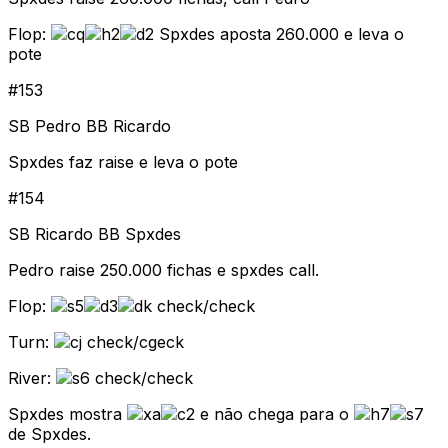
Flop:
Spxdes aposta 260.000 e leva o
pote
#153
SB Pedro BB Ricardo
Spxdes faz raise e leva o pote
#154
SB Ricardo BB Spxdes
Pedro raise 250.000 fichas e spxdes call.
Flop:
check/check
Turn:
check/cgeck
River:
check/check
Spxdes mostra
e não chega para o
de Spxdes.