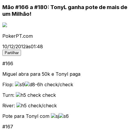
Mão #166 a #180: TonyL ganha pote de mais de
um Milhão!
PokerPT.com
10/12/2012
às
01:48
Partilhar
#166
Miguel abra para 50k e Tonyl paga
Flop:
-6h check/check
Turn:
check check
River:
check/check
Pote para Tonyl com
#167