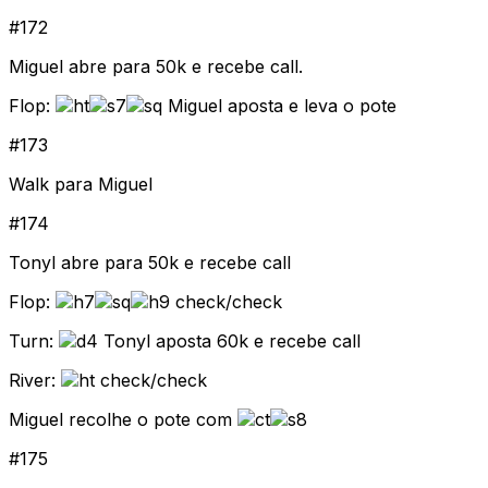
#172
Miguel abre para 50k e recebe call.
Flop:
Miguel aposta e leva o pote
#173
Walk para Miguel
#174
Tonyl abre para 50k e recebe call
Flop:
check/check
Turn:
Tonyl aposta 60k e recebe call
River:
check/check
Miguel recolhe o pote com
#175