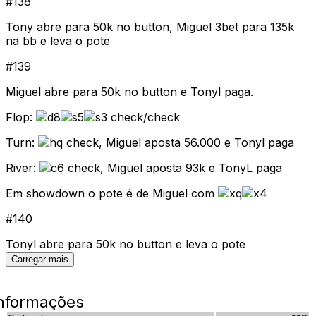
#138
Tony abre para 50k no button, Miguel 3bet para 135k
na bb e leva o pote
#139
Miguel abre para 50k no button e Tonyl paga.
Flop:
check/check
Turn:
check, Miguel aposta 56.000 e Tonyl paga
River:
check, Miguel aposta 93k e TonyL paga
Em showdown o pote é de Miguel com
#140
Tonyl abre para 50k no button e leva o pote
Carregar mais
nformações