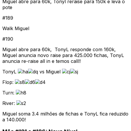
Miguel abre para 60k, Tonyl reraise para 150k e leva o
pote
#189
Walk Miguel
#190
Miguel abre para 60k, TonyL responde com 160k,
Miguel anuncia novo raise para 425.000 fichas, TonyL
anuncia re-raise all in e temos call!!
TonyL
vs Miguel
Flop:
Turn:
River:
Miguel soma 3.4 milhões de fichas e TonyL fica reduzido
a 140.000!