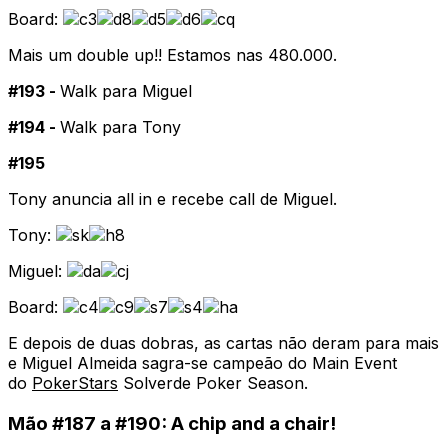
Board:
Mais um double up!! Estamos nas 480.000.
#193 -
Walk para Miguel
#194 -
Walk para Tony
#195
Tony anuncia all in e recebe call de Miguel.
Tony:
Miguel:
Board:
E depois de duas dobras, as cartas não deram para mais
e Miguel Almeida sagra-se campeão do Main Event
do
PokerStars
Solverde Poker Season.
Mão #187 a #190: A chip and a chair!