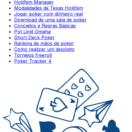
Hold’em Manager
Modalidades de Texas Hold’em
Jogar poker com dinheiro real
Download de uma sala de poker
Conceitos e Regras Básicas
Pot Limit Omaha
Short Deck Poker
Ranking de mãos de poker
Como realizar um depósito
Torneios freeroll
Poker Tracker 4