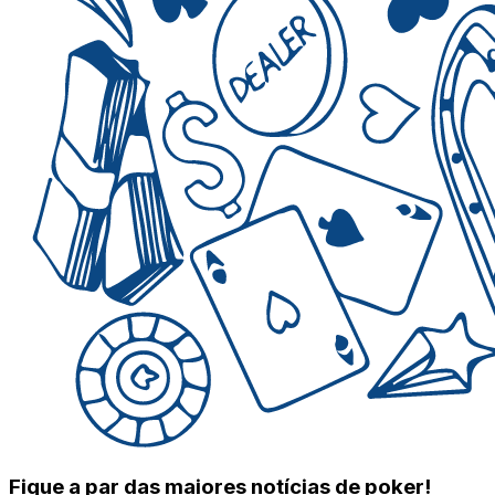
Fique a par das maiores notícias de poker!