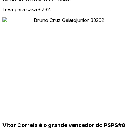
Leva para casa €732.
Vitor Correia é o grande vencedor do PSPS#8