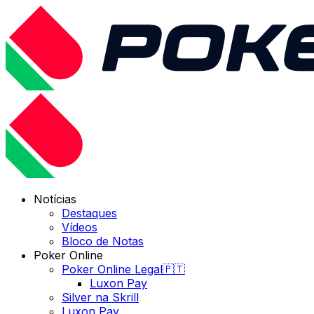
Notícias
Destaques
Vídeos
Bloco de Notas
Poker Online
Poker Online Legal🇵🇹
Luxon Pay
Silver na Skrill
Luxon Pay