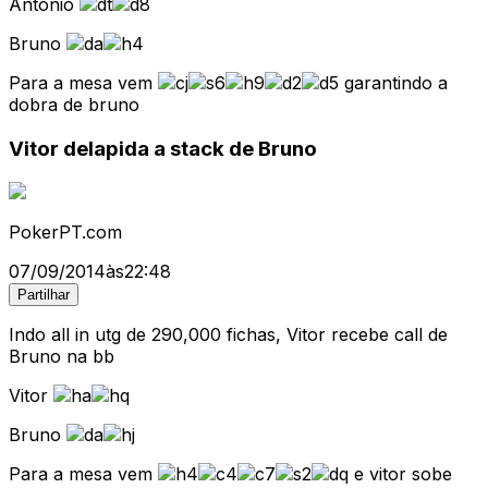
António
Bruno
Para a mesa vem
garantindo a
dobra de bruno
Vitor delapida a stack de Bruno
PokerPT.com
07/09/2014
às
22:48
Partilhar
Indo all in utg de 290,000 fichas, Vitor recebe call de
Bruno na bb
Vitor
Bruno
Para a mesa vem
e vitor sobe