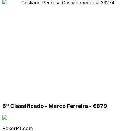
6º Classificado - Marco Ferreira - €879
PokerPT.com