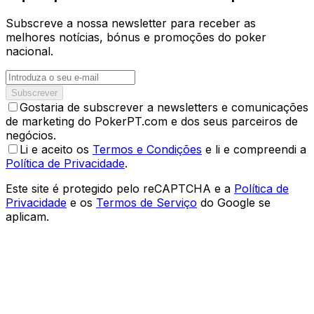
Subscreve a nossa newsletter para receber as
melhores notícias, bónus e promoções do poker
nacional.
Subscrever
Gostaria de subscrever a newsletters e comunicações
de marketing do PokerPT.com e dos seus parceiros de
negócios.
Li e aceito os
Termos e Condições
e li e compreendi a
Política de Privacidade
.
Este site é protegido pelo reCAPTCHA e a
Política de
Privacidade
e os
Termos de Serviço
do Google se
aplicam.