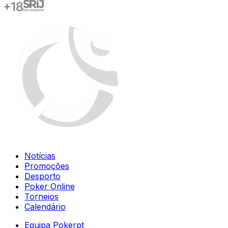
Notícias
Promoções
Desporto
Poker Online
Torneios
Calendário
Equipa Pokerpt