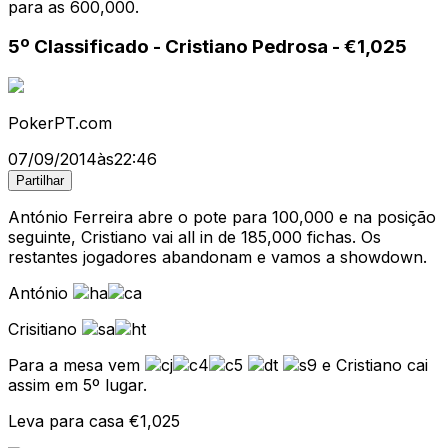
para as 600,000.
5º Classificado - Cristiano Pedrosa - €1,025
PokerPT.com
07/09/2014
às
22:46
Partilhar
António Ferreira abre o pote para 100,000 e na posição
seguinte, Cristiano vai all in de 185,000 fichas. Os
restantes jogadores abandonam e vamos a showdown.
António
Crisitiano
Para a mesa vem
e Cristiano cai
assim em 5º lugar.
Leva para casa €1,025