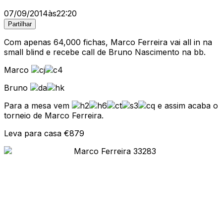
07/09/2014
às
22:20
Partilhar
Com apenas 64,000 fichas, Marco Ferreira vai all in na
small blind e recebe call de Bruno Nascimento na bb.
Marco
Bruno
Para a mesa vem
e assim acaba o
torneio de Marco Ferreira.
Leva para casa €879