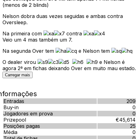
(menos de 2 blinds)
Nelson dobra duas vezes seguidas e ambas contra
Oversleep.
Na primeira com
contra
Veio um 4 mas também um 7.
Na segunda Over tem
e Nelson tem
O dealer virou
e Nelson é
agora 2ª em fichas deixando Over em muito mau estado.
Carregar mais
nformações
Entradas
209
Buy-in
0
Jogadores em prova
0
Prizepool
€45,614
Posições pagas
25
Média
0
Total de fichas
0