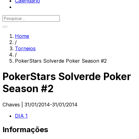
Calendário
Home
/
Torneios
/
PokerStars Solverde Poker Season #2
PokerStars Solverde Poker
Season #2
Chaves
|
31/01/2014
-
31/01/2014
DIA 1
Informações