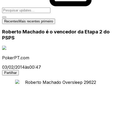
Recentes
Mais recentes primeiro
Roberto Machado é o vencedor da Etapa 2 do
PSPS
PokerPT.com
03/02/2014
às
00:47
Partilhar