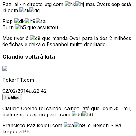
Paz, all-in directo utg com
mas Oversleep está
lá com
Flop
Turn
que assustou
Mas river é
que manda Over para lá dos 2 milhões
de fichas e deixa o Espanhol muito debilitado.
Claudio volta à luta
PokerPT.com
02/02/2014
às
22:42
Partilhar
Claudio Coelho foi caindo, caindo, até que, com 351 mil,
meteu-as todas no pano com
Francisco Paz isolou com
e Nelson Silva
largou a BB.