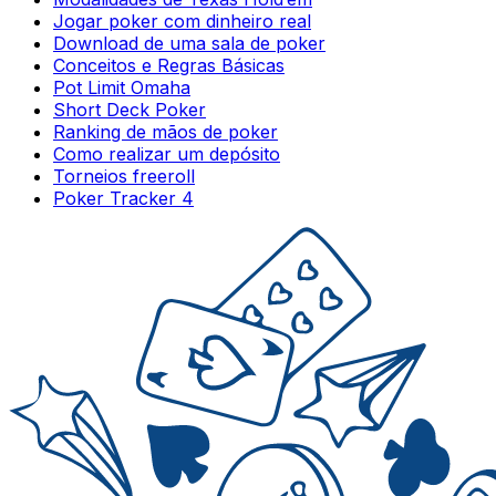
Jogar poker com dinheiro real
Download de uma sala de poker
Conceitos e Regras Básicas
Pot Limit Omaha
Short Deck Poker
Ranking de mãos de poker
Como realizar um depósito
Torneios freeroll
Poker Tracker 4