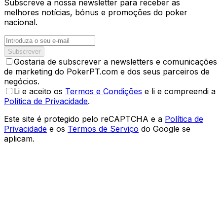
Subscreve a nossa newsletter para receber as
melhores notícias, bónus e promoções do poker
nacional.
Subscrever
Gostaria de subscrever a newsletters e comunicações
de marketing do PokerPT.com e dos seus parceiros de
negócios.
Li e aceito os
Termos e Condições
e li e compreendi a
Política de Privacidade
.
Este site é protegido pelo reCAPTCHA e a
Política de
Privacidade
e os
Termos de Serviço
do Google se
aplicam.