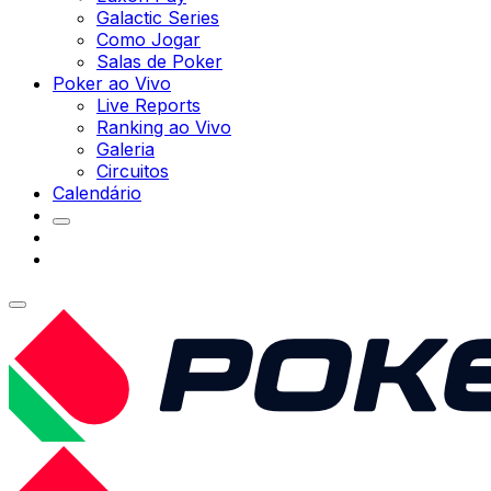
Galactic Series
Como Jogar
Salas de Poker
Poker ao Vivo
Live Reports
Ranking ao Vivo
Galeria
Circuitos
Calendário