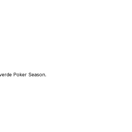
verde Poker Season.