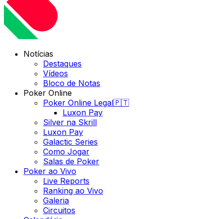
Notícias
Destaques
Vídeos
Bloco de Notas
Poker Online
Poker Online Legal🇵🇹
Luxon Pay
Silver na Skrill
Luxon Pay
Galactic Series
Como Jogar
Salas de Poker
Poker ao Vivo
Live Reports
Ranking ao Vivo
Galeria
Circuitos