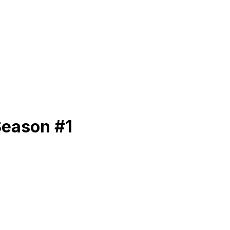
Season #1