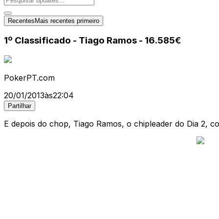
Recentes
Mais recentes primeiro
1º Classificado - Tiago Ramos - 16.585€
PokerPT.com
20/01/2013
às
22:04
Partilhar
E depois do chop, Tiago Ramos, o chipleader do Dia 2, 