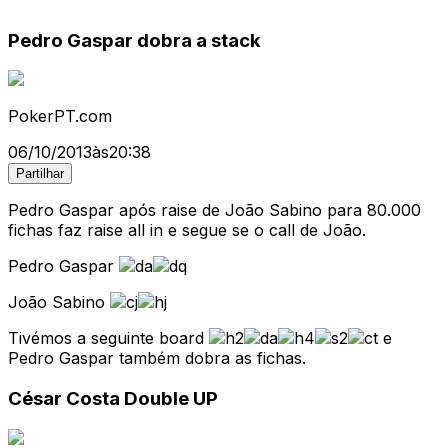
Pedro Gaspar dobra a stack
PokerPT.com
06/10/2013
às
20:38
Partilhar
Pedro Gaspar após raise de João Sabino para 80.000
fichas faz raise all in e segue se o call de João.
Pedro Gaspar
João Sabino
Tivémos a seguinte board
e
Pedro Gaspar também dobra as fichas.
César Costa Double UP