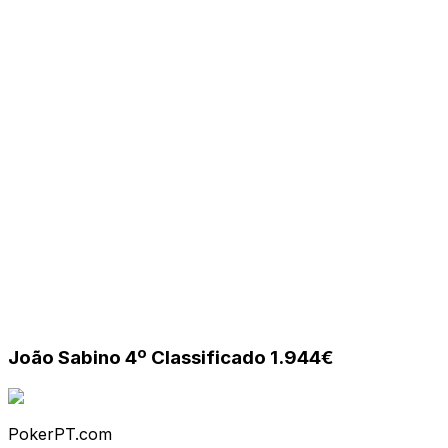
João Sabino 4º Classificado 1.944€
PokerPT.com