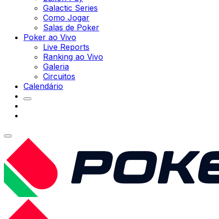
Galactic Series
Como Jogar
Salas de Poker
Poker ao Vivo
Live Reports
Ranking ao Vivo
Galeria
Circuitos
Calendário