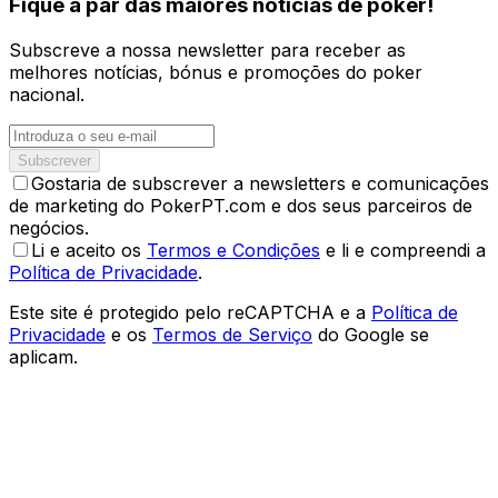
Fique a par das maiores notícias de poker!
Subscreve a nossa newsletter para receber as
melhores notícias, bónus e promoções do poker
nacional.
Subscrever
Gostaria de subscrever a newsletters e comunicações
de marketing do PokerPT.com e dos seus parceiros de
negócios.
Li e aceito os
Termos e Condições
e li e compreendi a
Política de Privacidade
.
Este site é protegido pelo reCAPTCHA e a
Política de
Privacidade
e os
Termos de Serviço
do Google se
aplicam.