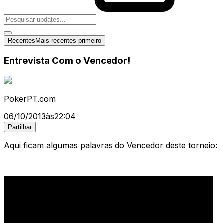
Recentes
Mais recentes primeiro
Entrevista Com o Vencedor!
PokerPT.com
06/10/2013
às
22:04
Partilhar
Aqui ficam algumas palavras do Vencedor deste torneio: