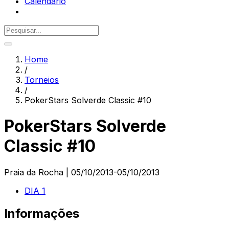
Calendário
Home
/
Torneios
/
PokerStars Solverde Classic #10
PokerStars Solverde
Classic #10
Praia da Rocha
|
05/10/2013
-
05/10/2013
DIA 1
Informações