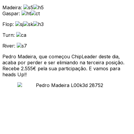
Madeira:
Gaspar:
Flop:
Turn:
River:
Pedro Madeira, que começou ChipLeader deste dia,
acaba por perder e ser elimiando na terceira posição.
Recebe 2.555€ pela sua participação. E vamos para
heads Up!!