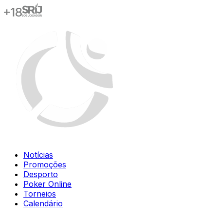
Notícias
Promoções
Desporto
Poker Online
Torneios
Calendário