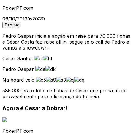
PokerPT.com
06/10/2013
às
20:20
Partilhar
Pedro Gaspar inicia a acção em raise para 70.000 fichas
e César Costa faz raise all in, segue se o call de Pedro e
vamos a showdown:
César Santos
Pedro Gaspar
Na board veio
585.000 era o total de fichas de César que passa muito
provavelmente para a liderança do torneio.
Agora é Cesar a Dobrar!
PokerPT.com