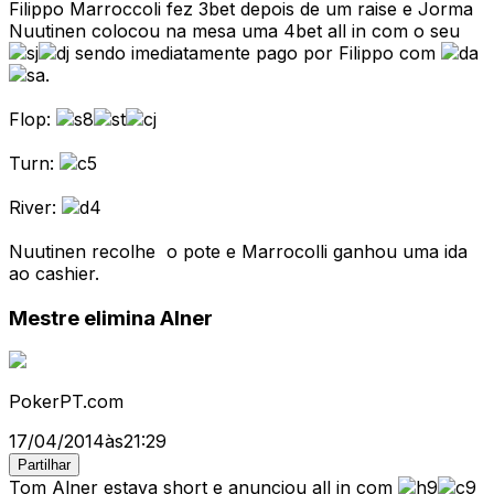
Filippo Marroccoli fez 3bet depois de um raise e Jorma
Nuutinen colocou na mesa uma 4bet all in com o seu
sendo imediatamente pago por Filippo com
.
Flop:
Turn:
River:
Nuutinen recolhe o pote e Marrocolli ganhou uma ida
ao cashier.
Mestre elimina Alner
PokerPT.com
17/04/2014
às
21:29
Partilhar
Tom Alner estava short e anunciou all in com