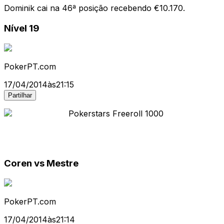
Dominik cai na 46ª posição recebendo €10.170.
Nível 19
PokerPT.com
17/04/2014
às
21:15
Partilhar
Coren vs Mestre
PokerPT.com
17/04/2014
às
21:14