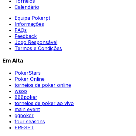
Torneios
Calendário
Equipa Pokerpt
Informações
FAQs
Feedback
Jogo Responsável
Termos e Condições
Em Alta
PokerStars
Poker Online
torneios de poker online
wsop
888poker
torneios de poker ao vivo
main event
ggpoker
four seasons
FRESPT