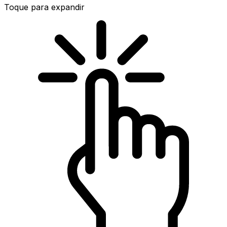
Toque para expandir