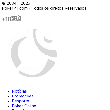
© 2004 -
2026
PokerPT.com - Todos os direitos Reservados
Notícias
Promoções
Desporto
Poker Online