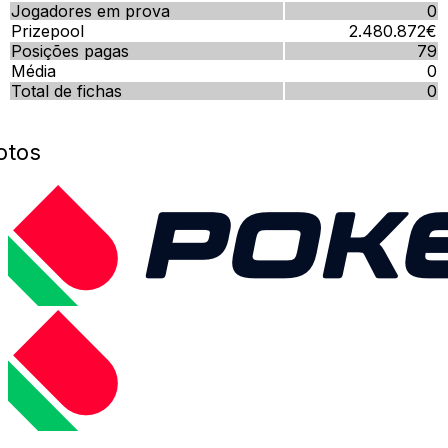
Jogadores em prova
0
Prizepool
2.480.872€
Posições pagas
79
Média
0
Total de fichas
0
otos