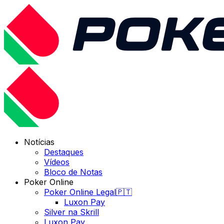
Notícias
Destaques
Vídeos
Bloco de Notas
Poker Online
Poker Online Legal🇵🇹
Luxon Pay
Silver na Skrill
Luxon Pay