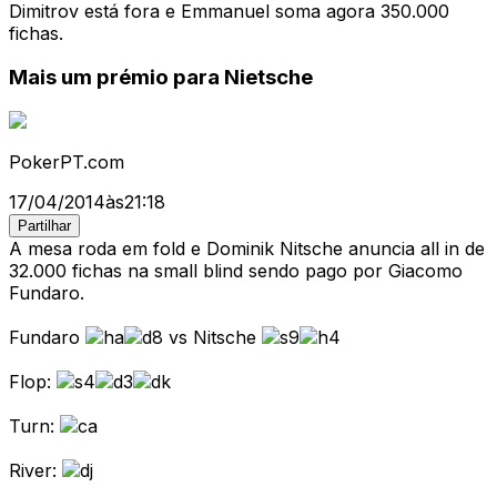
Dimitrov está fora e Emmanuel soma agora 350.000
fichas.
Mais um prémio para Nietsche
PokerPT.com
17/04/2014
às
21:18
Partilhar
A mesa roda em fold e Dominik Nitsche anuncia all in de
32.000 fichas na small blind sendo pago por Giacomo
Fundaro.
Fundaro
vs Nitsche
Flop:
Turn:
River: