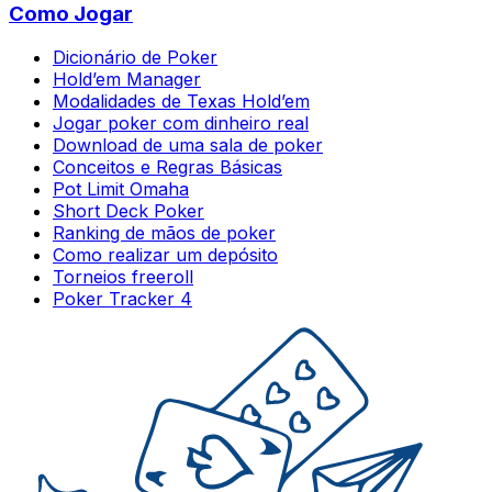
Como Jogar
Dicionário de Poker
Hold’em Manager
Modalidades de Texas Hold’em
Jogar poker com dinheiro real
Download de uma sala de poker
Conceitos e Regras Básicas
Pot Limit Omaha
Short Deck Poker
Ranking de mãos de poker
Como realizar um depósito
Torneios freeroll
Poker Tracker 4