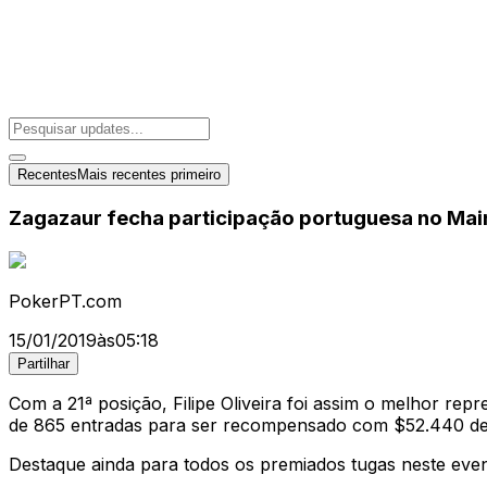
Recentes
Mais recentes primeiro
Zagazaur fecha participação portuguesa no Mai
PokerPT.com
15/01/2019
às
05:18
Partilhar
Com a 21ª posição, Filipe Oliveira foi assim o melhor r
de 865 entradas para ser recompensado com $52.440 de
Destaque ainda para todos os premiados tugas neste even