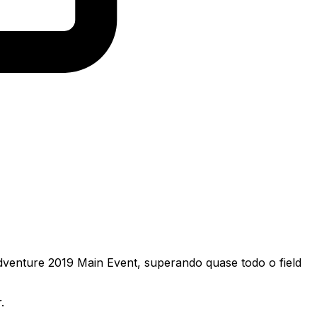
Adventure 2019 Main Event, superando quase todo o field
.