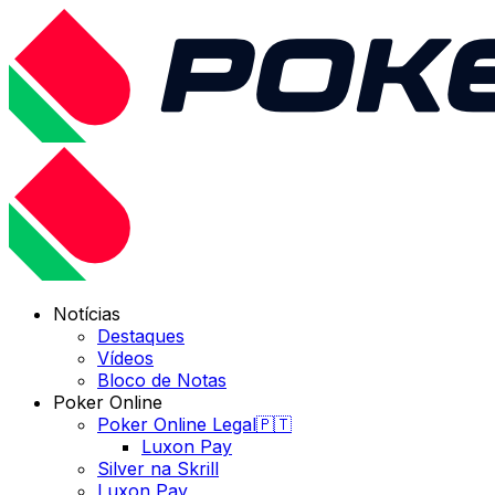
Notícias
Destaques
Vídeos
Bloco de Notas
Poker Online
Poker Online Legal🇵🇹
Luxon Pay
Silver na Skrill
Luxon Pay