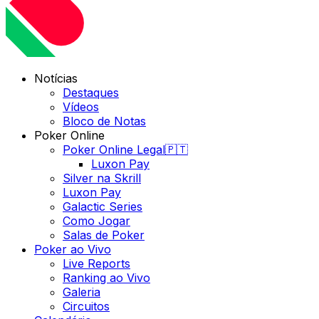
Notícias
Destaques
Vídeos
Bloco de Notas
Poker Online
Poker Online Legal🇵🇹
Luxon Pay
Silver na Skrill
Luxon Pay
Galactic Series
Como Jogar
Salas de Poker
Poker ao Vivo
Live Reports
Ranking ao Vivo
Galeria
Circuitos