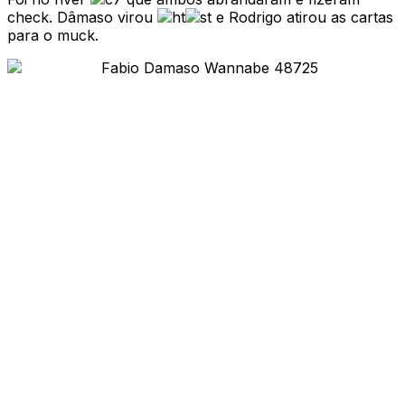
check. Dâmaso virou
e Rodrigo atirou as cartas
para o muck.