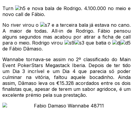
Turn
e nova bala de Rodrigo. 4.100.000 no meio e
novo call de Fábio.
No river virou o
e a terceira bala já estava no cano.
A maior de todas. All-in de Rodrigo. Fábio pensou
alguns segundos mas acabou por atirar a ficha de call
para o meio. Rodrigo virou
que batia o
de Fábio Dâmaso.
Wannabe tornava-se assim no 2º classificado do Main
Event PokerStars Megastack Iberia. Depois de ter tido
um Dia 3 incrível e um Dia 4 que parecia só poder
culminar na vitória, faltou aquele bocadinho. Ainda
assim, Dâmaso leva os €15.328 acordados entre os dois
finalistas que, apesar de terem um sabor agridoce, é um
excelente prémio pela sua prestação.