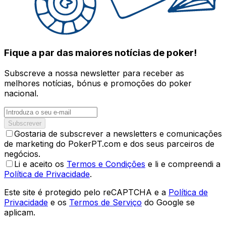
Fique a par das maiores notícias de poker!
Subscreve a nossa newsletter para receber as
melhores notícias, bónus e promoções do poker
nacional.
Subscrever
Gostaria de subscrever a newsletters e comunicações
de marketing do PokerPT.com e dos seus parceiros de
negócios.
Li e aceito os
Termos e Condições
e li e compreendi a
Política de Privacidade
.
Este site é protegido pelo reCAPTCHA e a
Política de
Privacidade
e os
Termos de Serviço
do Google se
aplicam.