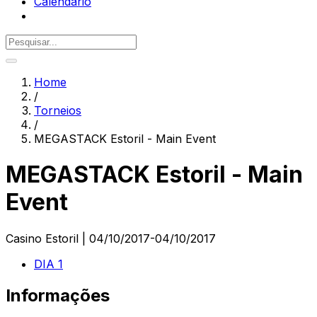
Calendário
Home
/
Torneios
/
MEGASTACK Estoril - Main Event
MEGASTACK Estoril - Main
Event
Casino Estoril
|
04/10/2017
-
04/10/2017
DIA 1
Informações