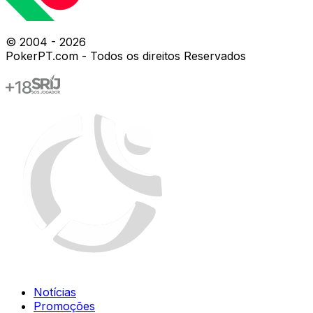
© 2004 -
2026
PokerPT.com - Todos os direitos Reservados
Notícias
Promoções