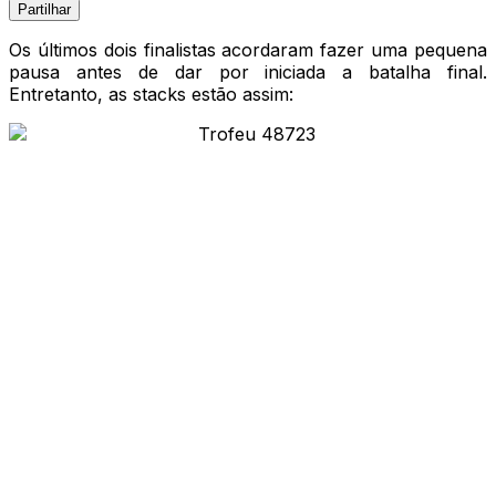
Partilhar
Os últimos dois finalistas acordaram fazer uma pequena
pausa antes de dar por iniciada a batalha final.
Entretanto, as stacks estão assim: