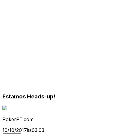
Estamos Heads-up!
PokerPT.com
10/10/2017
às
03:03