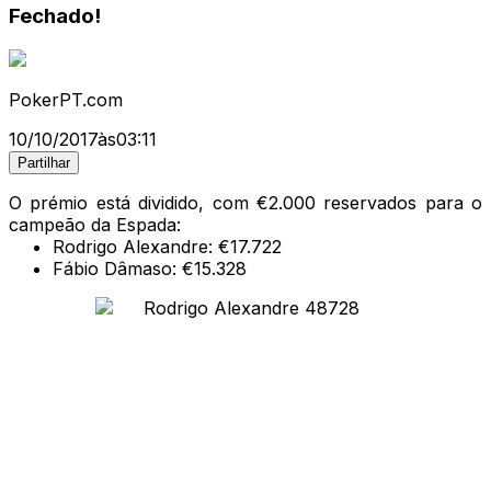
Fechado!
PokerPT.com
10/10/2017
às
03:11
Partilhar
O prémio está dividido, com €2.000 reservados para o
campeão da Espada:
Rodrigo Alexandre: €17.722
Fábio Dâmaso: €15.328