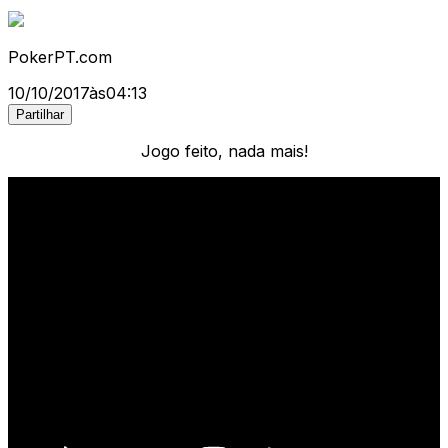
PokerPT.com
10/10/2017
às
04:13
Partilhar
Jogo feito, nada mais!