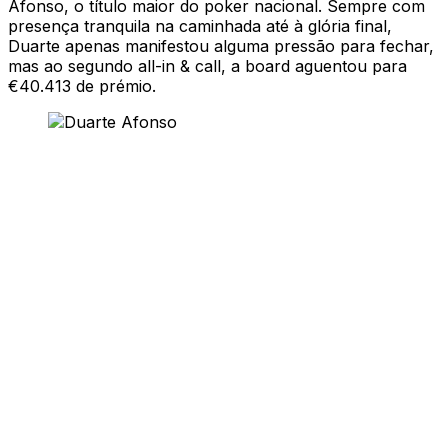
Afonso, o título maior do poker nacional. Sempre com
presença tranquila na caminhada até à glória final,
Duarte apenas manifestou alguma pressão para fechar,
mas ao segundo all-in & call, a board aguentou para
€40.413 de prémio.