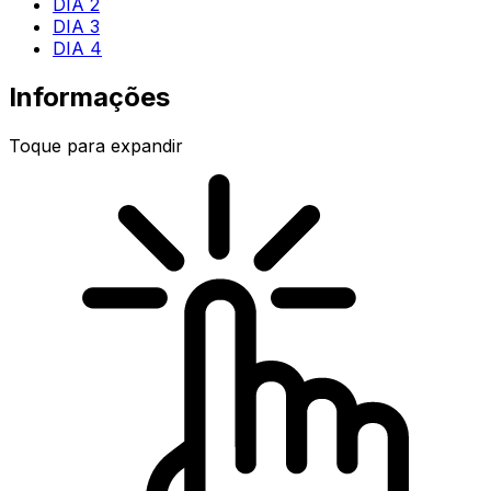
DIA 2
DIA 3
DIA 4
Informações
Toque para expandir