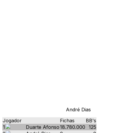
André Dias
Jogador
Fichas
BB's
1
Duarte Afonso
18.780.000
125