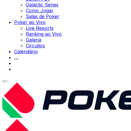
Galactic Series
Como Jogar
Salas de Poker
Poker ao Vivo
Live Reports
Ranking ao Vivo
Galeria
Circuitos
Calendário