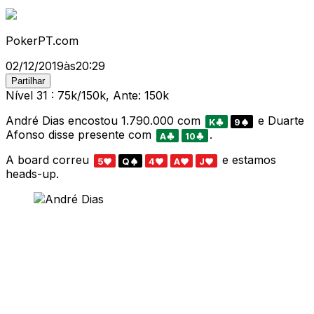
PokerPT.com
02/12/2019
às
20:29
Partilhar
Nível
31
:
75k/150k
,
Ante:
150k
André Dias encostou 1.790.000 com
e Duarte
K
9
Afonso disse presente com
.
A
10
A board correu
e estamos
5
Q
4
A
J
heads-up.