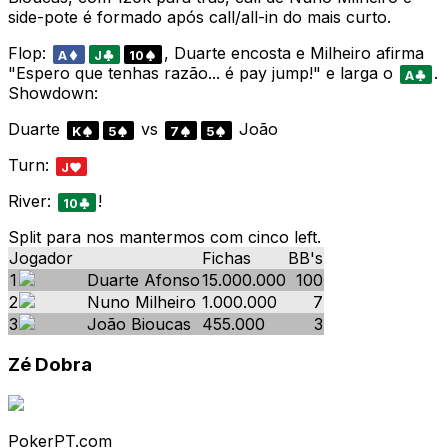
side-pote é formado após call/all-in do mais curto.
Flop:
, Duarte encosta e Milheiro afirma
A
J
10
"Espero que tenhas razão... é pay jump!" e larga o
.
A
Showdown:
Duarte
vs
João
K
5
7
5
Turn:
J
River:
!
10
Split para nos mantermos com cinco left.
Jogador
Fichas
BB's
1
Duarte Afonso
15.000.000
100
2
Nuno Milheiro
1.000.000
7
3
João Bioucas
455.000
3
Zé Dobra
PokerPT.com