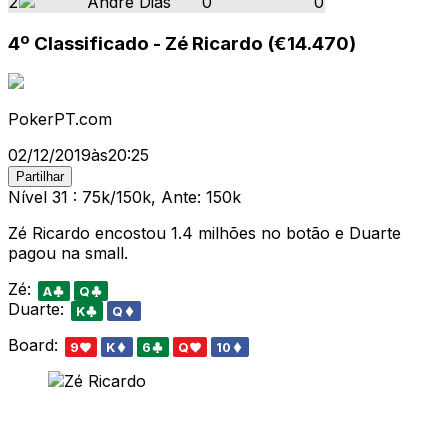
2
André Dias
0
0
4º Classificado - Zé Ricardo (€14.470)
PokerPT.com
02/12/2019
às
20:25
Partilhar
Nível
31
:
75k/150k
,
Ante:
150k
Zé Ricardo encostou 1.4 milhões no botão e Duarte
pagou na small.
Zé:
A
Q
Duarte:
K
Q
Board:
9
K
6
Q
10