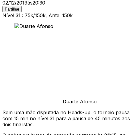
02/12/2019
às
20:30
Partilhar
Nível
31
:
75k/150k
,
Ante:
150k
Duarte Afonso
Sem uma mão disputada no Heads-up, o torneio pausa
com 15 min no nível 31 para a pausa de 45 minutos aos
dois finalistas.