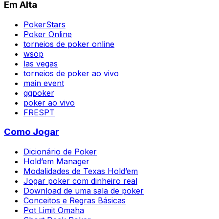
Em Alta
PokerStars
Poker Online
torneios de poker online
wsop
las vegas
torneios de poker ao vivo
main event
ggpoker
poker ao vivo
FRESPT
Como Jogar
Dicionário de Poker
Hold’em Manager
Modalidades de Texas Hold’em
Jogar poker com dinheiro real
Download de uma sala de poker
Conceitos e Regras Básicas
Pot Limit Omaha