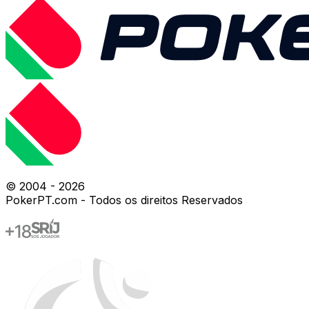
© 2004 -
2026
PokerPT.com - Todos os direitos Reservados