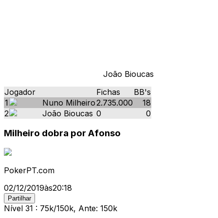
João Bioucas
Jogador
Fichas
BB's
1
Nuno Milheiro
2.735.000
18
2
João Bioucas
0
0
Milheiro dobra por Afonso
PokerPT.com
02/12/2019
às
20:18
Partilhar
Nível
31
:
75k/150k
,
Ante:
150k