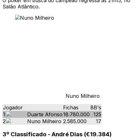
O poker em busca do campeão regressa às 21h15, no
Salão Atlântico.
Nuno Milheiro
Jogador
Fichas
BB's
1
Duarte Afonso
18.780.000
125
2
Nuno Milheiro
2.585.000
17
3º Classificado - André Dias (€19.384)