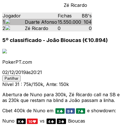
Zé Ricardo
Jogador
Fichas
BB's
1
Duarte Afonso
15.550.000
104
2
Zé Ricardo
0
0
5º classificado - João Bioucas (€10.894)
PokerPT.com
02/12/2019
às
20:21
Partilhar
Nível
31
:
75k/150k
,
Ante:
150k
Abertura de Nuno para 300k, Zé Ricardo call na SB e
as 230k que restam na blind a João passam a linha.
Cbet 400k de Nuno em
e showdown:
K
9
7
Nuno
vs
Bioucas
K
10
4
3