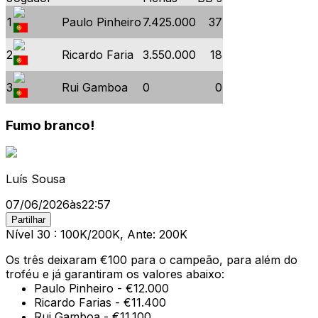
1
Paulo Pinheiro
7.425.000
37
2
Ricardo Faria
3.550.000
18
3
Rui Gamboa
0
0
Fumo branco!
Luís Sousa
07/06/2026
às
22:57
Partilhar
Nível
30
:
100K/200K
,
Ante:
200K
Os três deixaram €100 para o campeão, para além do
troféu e já garantiram os valores abaixo:
Paulo Pinheiro - €12.000
Ricardo Farias - €11.400
Rui Gamboa - €11.100