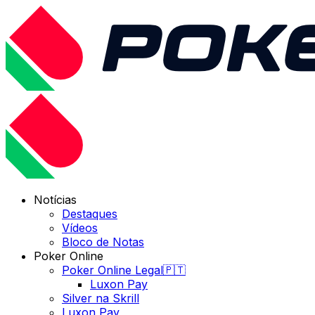
Notícias
Destaques
Vídeos
Bloco de Notas
Poker Online
Poker Online Legal🇵🇹
Luxon Pay
Silver na Skrill
Luxon Pay