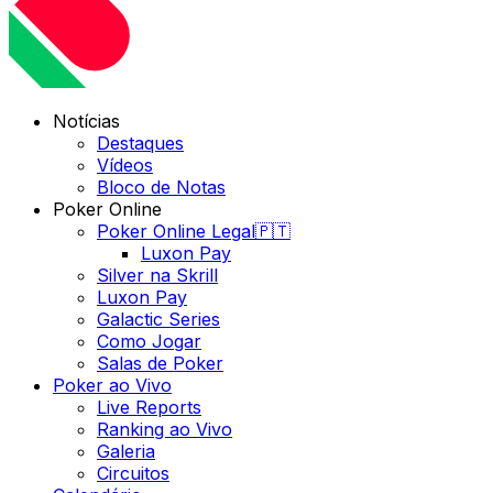
Notícias
Destaques
Vídeos
Bloco de Notas
Poker Online
Poker Online Legal🇵🇹
Luxon Pay
Silver na Skrill
Luxon Pay
Galactic Series
Como Jogar
Salas de Poker
Poker ao Vivo
Live Reports
Ranking ao Vivo
Galeria
Circuitos