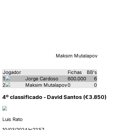
Maksim Mutalapov
Jogador
Fichas
BB's
1
Jorge Cardoso
600.000
6
2
Maksim Mutalapov
0
0
4º classificado - David Santos (€3.850)
Luis Rato
10/03/2024
às
22:57