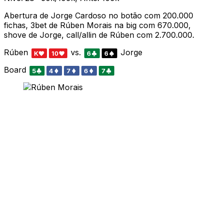
Abertura de Jorge Cardoso no botão com 200.000
fichas, 3bet de Rúben Morais na big com 670.000,
shove de Jorge, call/allin de Rúben com 2.700.000.
Rúben
vs.
Jorge
K
10
6
6
Board
5
4
7
6
7