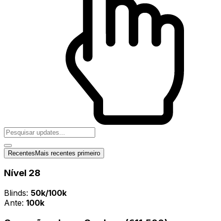
Recentes
Mais recentes primeiro
Nível
28
Blinds:
50k/100k
Ante:
100k