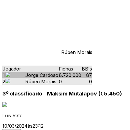
Rúben Morais
Jogador
Fichas
BB's
1
Jorge Cardoso
8.720.000
87
2
Rúben Morais
0
0
3º classificado - Maksim Mutalapov (€5.450)
Luis Rato
10/03/2024
às
23:12