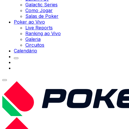
Galactic Series
Como Jogar
Salas de Poker
Poker ao Vivo
Live Reports
Ranking ao Vivo
Galeria
Circuitos
Calendário