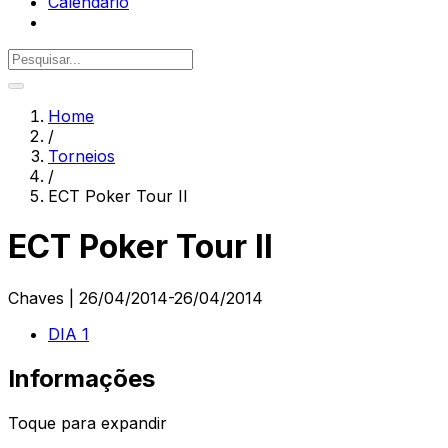
Calendário
Home
/
Torneios
/
ECT Poker Tour II
ECT Poker Tour II
Chaves
|
26/04/2014
-
26/04/2014
DIA 1
Informações
Toque para expandir