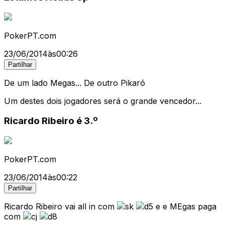
PokerPT.com
23/06/2014
às
00:26
Partilhar
De um lado Megas... De outro Pikaró
Um destes dois jogadores será o grande vencedor...
Ricardo Ribeiro é 3.º
PokerPT.com
23/06/2014
às
00:22
Partilhar
Ricardo Ribeiro vai all in com
e e MEgas paga
com