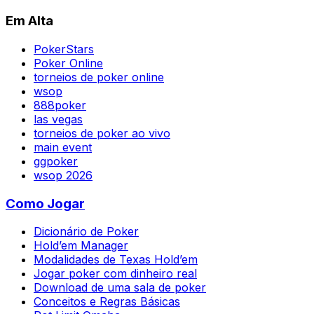
Em Alta
PokerStars
Poker Online
torneios de poker online
wsop
888poker
las vegas
torneios de poker ao vivo
main event
ggpoker
wsop 2026
Como Jogar
Dicionário de Poker
Hold’em Manager
Modalidades de Texas Hold’em
Jogar poker com dinheiro real
Download de uma sala de poker
Conceitos e Regras Básicas