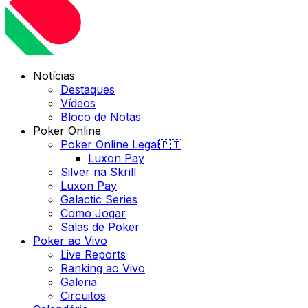
Notícias
Destaques
Vídeos
Bloco de Notas
Poker Online
Poker Online Legal🇵🇹
Luxon Pay
Silver na Skrill
Luxon Pay
Galactic Series
Como Jogar
Salas de Poker
Poker ao Vivo
Live Reports
Ranking ao Vivo
Galeria
Circuitos