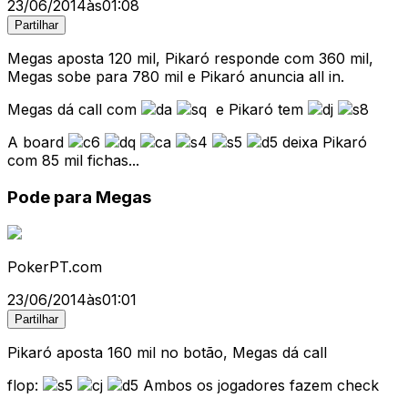
23/06/2014
às
01:08
Partilhar
Megas aposta 120 mil, Pikaró responde com 360 mil,
Megas sobe para 780 mil e Pikaró anuncia all in.
Megas dá call com
e Pikaró tem
A board
deixa Pikaró
com 85 mil fichas...
Pode para Megas
PokerPT.com
23/06/2014
às
01:01
Partilhar
Pikaró aposta 160 mil no botão, Megas dá call
flop:
Ambos os jogadores fazem check